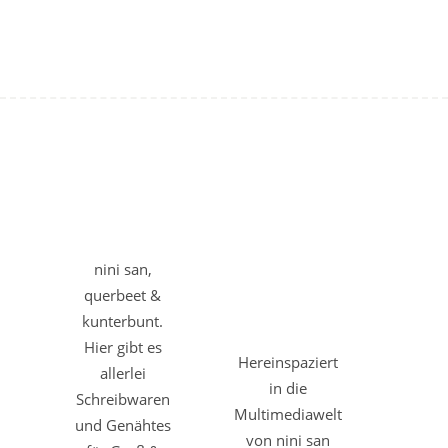
nini san,
querbeet &
kunterbunt.
Hier gibt es
Hereinspaziert
allerlei
in die
Schreibwaren
Multimediawelt
und Genähtes
von nini san