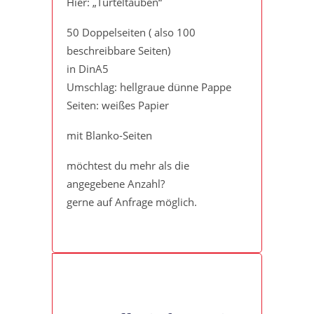
Hier: „Turteltauben“
50 Doppelseiten ( also 100
beschreibbare Seiten)
in DinA5
Umschlag: hellgraue dünne Pappe
Seiten: weißes Papier
mit Blanko-Seiten
möchtest du mehr als die
angegebene Anzahl?
gerne auf Anfrage möglich.