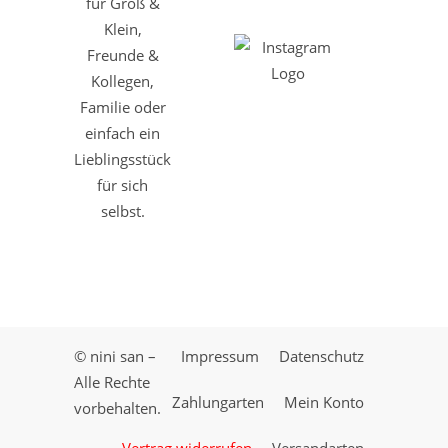
für Groß &
Klein,
Freunde &
Kollegen,
Familie oder
einfach ein
Lieblingsstück
für sich
selbst.
© nini san –
Impressum
Datenschutz
Alle Rechte
Zahlungarten
Mein Konto
vorbehalten.
Vertrag widerrufen
Versandarten