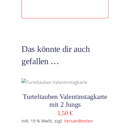
Das könnte dir auch
gefallen …
In den Warenkorb
Turteltauben Valentinstagkarte
mit 2 Jungs
1,50
€
inkl. 19 % MwSt.
zzgl.
Versandkosten