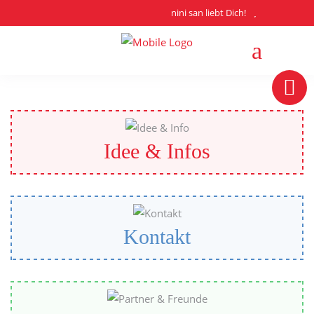
nini san liebt Dich!
Idee & Infos
Kontakt