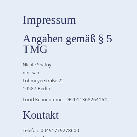
Impressum
Angaben gemäß § 5
TMG
Nicole Spatny
nini san
Lohmeyerstraße 22
10587 Berlin
Lucid Kennnummer DE2011368264164
Kontakt
Telefon: 00491779278600