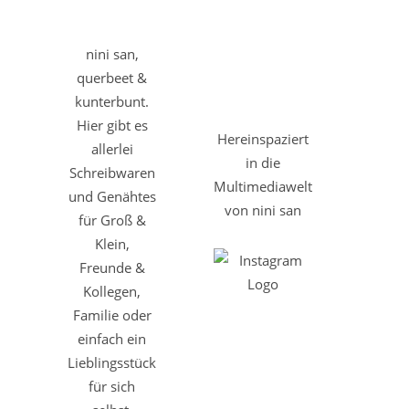
nini san,
querbeet &
kunterbunt.
Hier gibt es
Hereinspaziert
allerlei
in die
Schreibwaren
Multimediawelt
und Genähtes
von nini san
für Groß &
Klein,
Freunde &
Kollegen,
Familie oder
einfach ein
Lieblingsstück
für sich