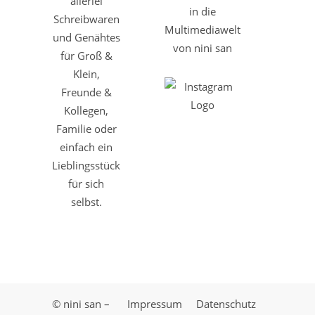
allerlei
in die
Schreibwaren
Multimediawelt
und Genähtes
von nini san
für Groß &
Klein,
Freunde &
Kollegen,
Familie oder
einfach ein
Lieblingsstück
für sich
selbst.
© nini san –
Impressum
Datenschutz