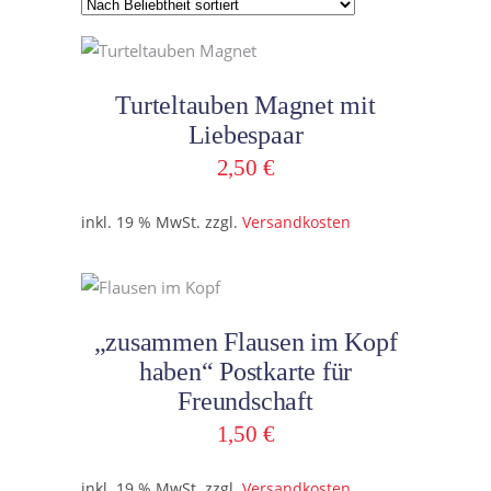
Beliebtheit
sortiert
In den Warenkorb
Turteltauben Magnet mit
Liebespaar
2,50
€
inkl. 19 % MwSt.
zzgl.
Versandkosten
In den Warenkorb
„zusammen Flausen im Kopf
haben“ Postkarte für
Freundschaft
1,50
€
inkl. 19 % MwSt.
zzgl.
Versandkosten