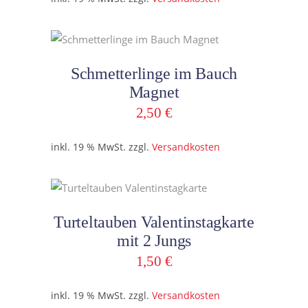
In den Warenkorb
Schmetterlinge im Bauch
Magnet
2,50
€
inkl. 19 % MwSt.
zzgl.
Versandkosten
In den Warenkorb
Turteltauben Valentinstagkarte
mit 2 Jungs
1,50
€
inkl. 19 % MwSt.
zzgl.
Versandkosten