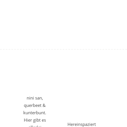
nini san,
querbeet &
kunterbunt.
Hier gibt es
Hereinspaziert