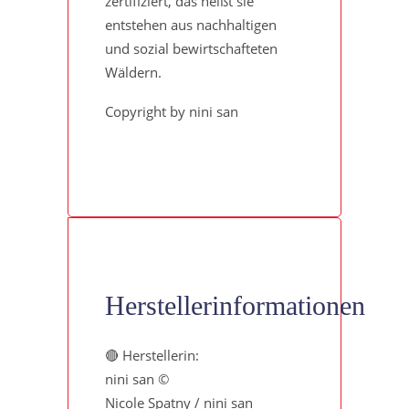
zertifiziert, das heißt sie
entstehen aus nachhaltigen
und sozial bewirtschafteten
Wäldern.
Copyright by nini san
Herstellerinformationen
🔴 Herstellerin:
nini san ©
Nicole Spatny / nini san