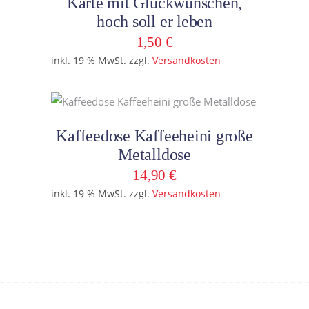
Karte mit Glückwünschen,
hoch soll er leben
1,50
€
inkl. 19 % MwSt.
zzgl.
Versandkosten
In den Warenkorb
Kaffeedose Kaffeeheini große
Metalldose
14,90
€
inkl. 19 % MwSt.
zzgl.
Versandkosten