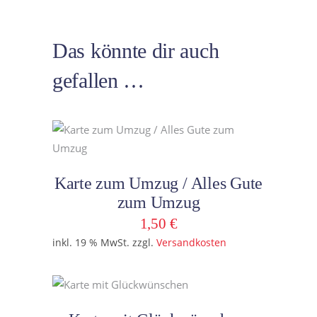
Das könnte dir auch
gefallen …
In den Warenkorb
Karte zum Umzug / Alles Gute
zum Umzug
1,50
€
inkl. 19 % MwSt.
zzgl.
Versandkosten
In den Warenkorb