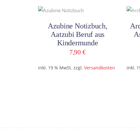
In den Warenkorb
Azubine Notizbuch,
Arc
Aatzubi Beruf aus
A
Kindermunde
7,90
€
inkl. 19 % MwSt.
zzgl.
Versandkosten
inkl. 