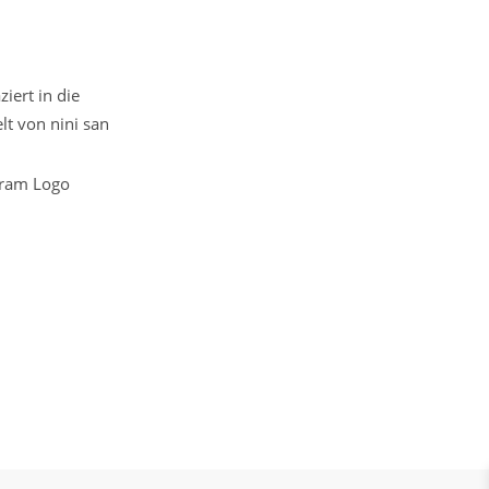
iert in die
t von nini san