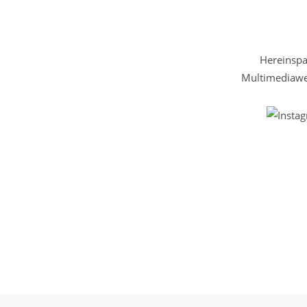
Hereinspaz
Multimediawel