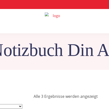
otizbuch Din 
Nach
Alle 3 Ergebnisse werden angezeigt
Belieb