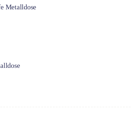
fe Metalldose
alldose