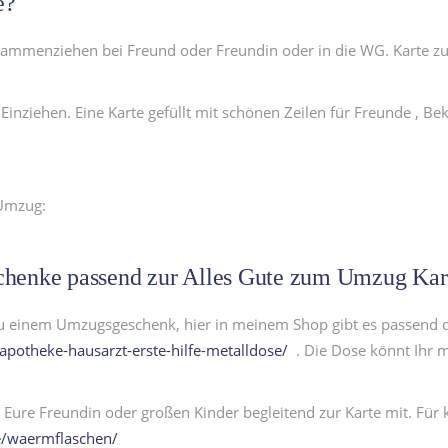
e?
sammenziehen bei Freund oder Freundin oder in die WG. Karte zu
nziehen. Eine Karte gefüllt mit schönen Zeilen für Freunde , Bek
 Umzug:
eschenke passend zur Alles Gute zum Umzug Kar
 zu einem Umzugsgeschenk, hier in meinem Shop gibt es passend 
apotheke-hausarzt-erste-hilfe-metalldose/
. Die Dose könnt Ihr m
r Eure Freundin oder großen Kinder begleitend zur Karte mit. Für 
ie/waermflaschen/