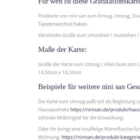
Für wen ist diese Gratulationskart
Postkarte von nini san zum Einzug, Umzug, Zu
Tapetenwechsel haben.
Verschicke Grüße zum Umziehen / Ausziehen / Ei
Maße der Karte:
Größe der Karte zum Umzug / Alles Gute zum
14,50cm x 10,50cm
Beispiele für weitere nini san G
Die Karte zum Umzug paßt toll als Begleitung
Hausapotheke
https://ninisan.de/produkt/haus
schönes Mitbringsel für die Einweihung.
Oder Ihr bringt eine knuffelige Wärmflasche fü
Wohnung.
https://ninisan.de/produkt-kategor