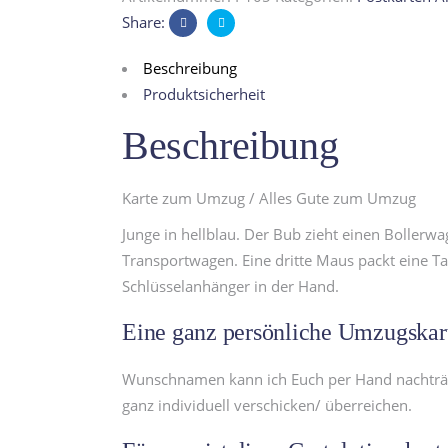
Umzug
Share:
quantity
Beschreibung
Produktsicherheit
Beschreibung
Karte zum Umzug / Alles Gute zum Umzug
Junge in hellblau. Der Bub zieht einen Bollerw
Transportwagen. Eine dritte Maus packt eine Ta
Schlüsselanhänger in der Hand.
Eine ganz persönliche Umzugskarte
Wunschnamen kann ich Euch per Hand nachträglic
ganz individuell verschicken/ überreichen.