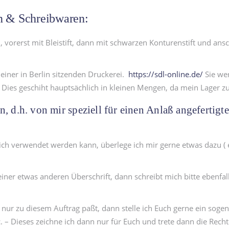
en & Schreibwaren:
vorerst mit Bleistift, dann mit schwarzen Konturenstift und ansc
einer in Berlin sitzenden Druckerei.
https://sdl-online.de/
Sie we
Dies geschiht hauptsächlich in kleinen Mengen, da mein Lager zu
, d.h. von mir speziell für einen Anlaß angefertigte
mich verwendet werden kann, überlege ich mir gerne etwas dazu (
ner etwas anderen Überschrift, dann schreibt mich bitte ebenfalls
r nur zu diesem Auftrag paßt, dann stelle ich Euch gerne ein sog
c. – Dieses zeichne ich dann nur für Euch und trete dann die Rech