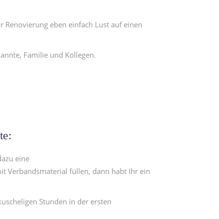
r Renovierung eben einfach Lust auf einen
annte, Familie und Kollegen.
te:
dazu eine
it Verbandsmaterial füllen, dann habt Ihr ein
kuscheligen Stunden in der ersten