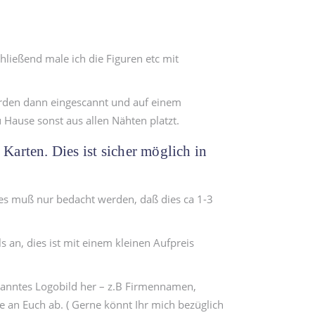
hließend male ich die Figuren etc mit
rden dann eingescannt und auf einem
 Hause sonst aus allen Nähten platzt.
 Karten. Dies ist sicher möglich in
 es muß nur bedacht werden, daß dies ca 1-3
 an, dies ist mit einem kleinen Aufpreis
enanntes Logobild her – z.B Firmennamen,
te an Euch ab. ( Gerne könnt Ihr mich bezüglich