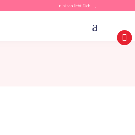
nini san liebt Dich!