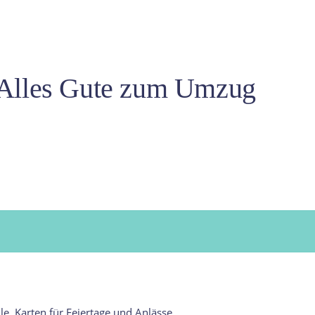
 Alles Gute zum Umzug
le
,
Karten für Feiertage und Anlässe