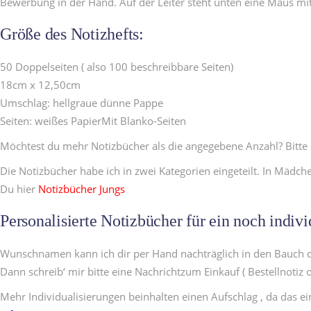
Bewerbung in der Hand. Auf der Leiter steht unten eine Maus mit
Größe des Notizhefts:
50 Doppelseiten ( also 100 beschreibbare Seiten)
18cm x 12,50cm
Umschlag: hellgraue dünne Pappe
Seiten: weißes PapierMit Blanko-Seiten
Möchtest du mehr Notizbücher als die angegebene Anzahl? Bitte s
Die Notizbücher habe ich in zwei Kategorien eingeteilt. In Mädch
Du hier
Notizbücher Jungs
Personalisierte Notizbücher für ein noch indiv
Wunschnamen kann ich dir per Hand nachträglich in den Bauch der 
Dann schreib‘ mir bitte eine Nachrichtzum Einkauf ( Bestellnotiz
Mehr Individualisierungen beinhalten einen Aufschlag , da das ei