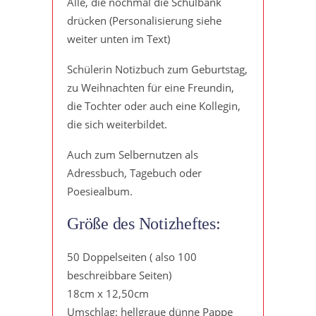
Alle, die nochmal die Schulbank
drücken (Personalisierung siehe
weiter unten im Text)
Schülerin Notizbuch zum Geburtstag,
zu Weihnachten für eine Freundin,
die Tochter oder auch eine Kollegin,
die sich weiterbildet.
Auch zum Selbernutzen als
Adressbuch, Tagebuch oder
Poesiealbum.
Größe des Notizheftes:
50 Doppelseiten ( also 100
beschreibbare Seiten)
18cm x 12,50cm
Umschlag: hellgraue dünne Pappe