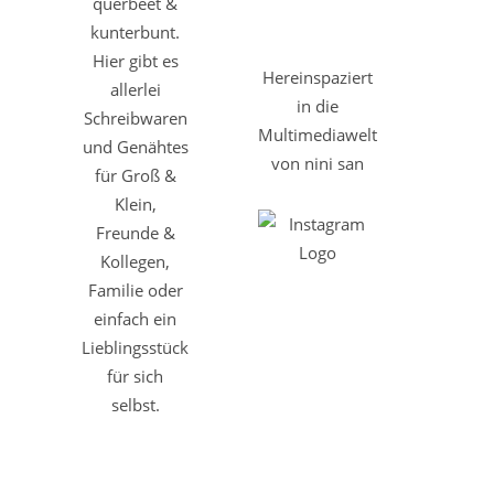
querbeet &
kunterbunt.
Hier gibt es
Hereinspaziert
allerlei
in die
Schreibwaren
Multimediawelt
und Genähtes
von nini san
für Groß &
Klein,
Freunde &
Kollegen,
Familie oder
einfach ein
Lieblingsstück
für sich
selbst.