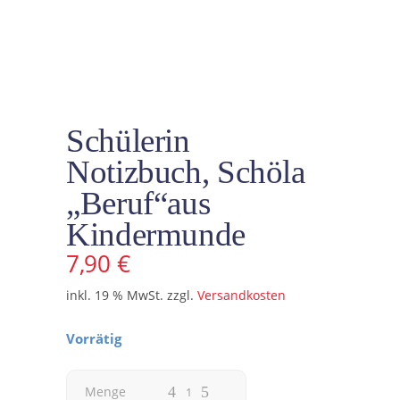
Schülerin
Notizbuch, Schöla
„Beruf“aus
Kindermunde
7,90
€
inkl. 19 % MwSt.
zzgl.
Versandkosten
Vorrätig
Schülerin
Menge