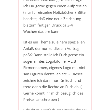
ich Dir gerne gegen einen Aufpreis an
( nur für einzelne Notizbücher ). Bitte
beachte, daß eine neue Zeichnung
bis zum fertigen Druck ca 3-4
Wochen dauern kann.
Ist es ein Thema zu einem speziellen
Anlaß, der nur zu diesem Auftrag
paßt? Dann stelle ich Euch gerne ein
sogenanntes Logobild her – z.B
Firmennamen, eigenes Logo mit nini
san Figuren darstellen etc. – Dieses
zeichne ich dann nur für Euch und
trete dann die Rechte an Euch ab. (
Gerne könnt Ihr mich bezüglich des
Preises anschreiben )
Schickt mir einfach eine Nachricht bei