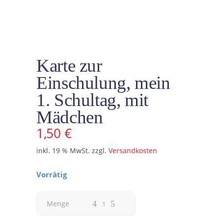
Karte zur
Einschulung, mein
1. Schultag, mit
Mädchen
1,50
€
inkl. 19 % MwSt.
zzgl.
Versandkosten
Vorrätig
Karte
Menge