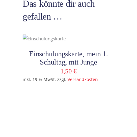
Das könnte dir auch
gefallen …
In den Warenkorb
Einschulungskarte, mein 1.
Schultag, mit Junge
1,50
€
inkl. 19 % MwSt.
zzgl.
Versandkosten