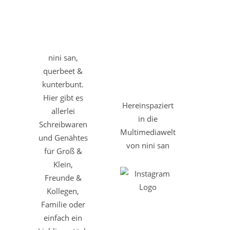
nini san,
querbeet &
kunterbunt.
Hier gibt es
Hereinspaziert
allerlei
in die
Schreibwaren
Multimediawelt
und Genähtes
von nini san
für Groß &
Klein,
Freunde &
Kollegen,
Familie oder
einfach ein