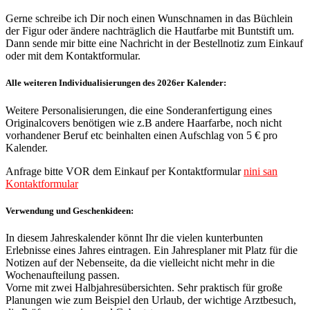
Gerne schreibe ich Dir noch einen Wunschnamen in das Büchlein
der Figur oder ändere nachträglich die Hautfarbe mit Buntstift um.
Dann sende mir bitte eine Nachricht in der Bestellnotiz zum Einkauf
oder mit dem Kontaktformular.
Alle weiteren Individualisierungen des 2026er Kalender:
Weitere Personalisierungen, die eine Sonderanfertigung eines
Originalcovers benötigen wie z.B andere Haarfarbe, noch nicht
vorhandener Beruf etc beinhalten einen Aufschlag von 5 € pro
Kalender.
Anfrage bitte VOR dem Einkauf per Kontaktformular
nini san
Kontaktformular
Verwendung und Geschenkideen:
In diesem Jahreskalender könnt Ihr die vielen kunterbunten
Erlebnisse eines Jahres eintragen. Ein Jahresplaner mit Platz für die
Notizen auf der Nebenseite, da die vielleicht nicht mehr in die
Wochenaufteilung passen.
Vorne mit zwei Halbjahresübersichten. Sehr praktisch für große
Planungen wie zum Beispiel den Urlaub, der wichtige Arztbesuch,