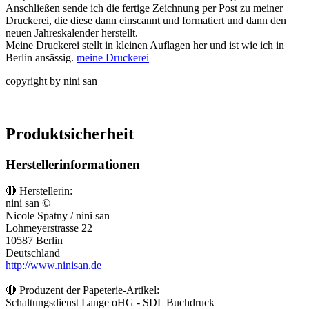
Anschließen sende ich die fertige Zeichnung per Post zu meiner
Druckerei, die diese dann einscannt und formatiert und dann den
neuen Jahreskalender herstellt.
Meine Druckerei stellt in kleinen Auflagen her und ist wie ich in
Berlin ansässig.
meine Druckerei
copyright by nini san
Produktsicherheit
Herstellerinformationen
🔴 Herstellerin:
nini san ©
Nicole Spatny / nini san
Lohmeyerstrasse 22
10587 Berlin
Deutschland
http://www.ninisan.de
🔴 Produzent der Papeterie-Artikel:
Schaltungsdienst Lange oHG - SDL Buchdruck