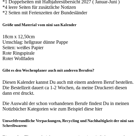
*1 Doppelseiten mit Halbjahresübersicht 2027 ( Januar-Juni )
*4 leere Seiten für zusätzliche Notizen
*2 Seiten mit Ferienzeiten der Bundesländer
Größe und Material vom nini san Kalender
18cm x 12,50cm
Umschlag: hellgraue dünne Pappe
Seiten: weißes Papier
Rote Ringspirale
Roter Wollfaden
Gibt es den Wochenplaner auch mit anderen Berufen?
Diesen Kalender kannst Du auch mit einem anderen Beruf bestellen.
Die Bestellzeit dauert ca 1-2 Wochen, da meine Druckerei diesen
dann erst druckt.
Die Auswahl der schon vorhandenen Berufe findest Du in meinen
Notizbücher Kategorien wie zum Beispiel diese hier
Umweltfreundliche Verpackungen, Recycling und Nachhaltigkeit der nini san
Schreibwaren: