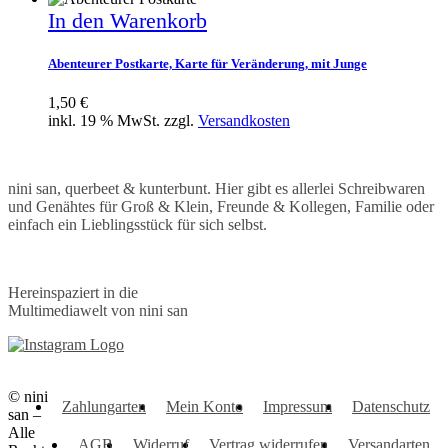
In den Warenkorb
Abenteurer Postkarte, Karte für Veränderung, mit Junge
1,50
€
inkl. 19 % MwSt.
zzgl.
Versandkosten
nini san, querbeet & kunterbunt. Hier gibt es allerlei Schreibwaren
und Genähtes für Groß & Klein, Freunde & Kollegen, Familie oder
einfach ein Lieblingsstück für sich selbst.
Hereinspaziert in die
Multimediawelt von nini san
© nini
Zahlungarten
Mein Konto
Impressum
Datenschutz
san –
Alle
AGB
Widerruf
Vertrag widerrufen
Versandarten