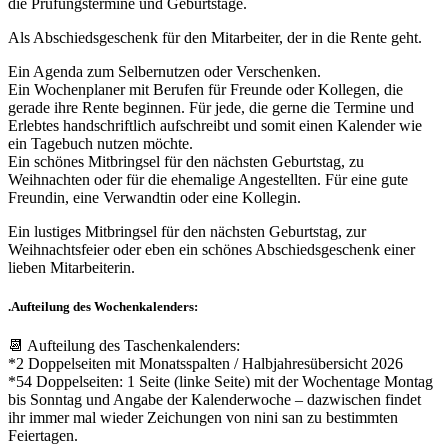
die Prüfungstermine und Geburtstage.
Als Abschiedsgeschenk für den Mitarbeiter, der in die Rente geht.
Ein Agenda zum Selbernutzen oder Verschenken.
Ein Wochenplaner mit Berufen für Freunde oder Kollegen, die
gerade ihre Rente beginnen. Für jede, die gerne die Termine und
Erlebtes handschriftlich aufschreibt und somit einen Kalender wie
ein Tagebuch nutzen möchte.
Ein schönes Mitbringsel für den nächsten Geburtstag, zu
Weihnachten oder für die ehemalige Angestellten. Für eine gute
Freundin, eine Verwandtin oder eine Kollegin.
Ein lustiges Mitbringsel für den nächsten Geburtstag, zur
Weihnachtsfeier oder eben ein schönes Abschiedsgeschenk einer
lieben Mitarbeiterin.
.Aufteilung des Wochenkalenders:
📆 Aufteilung des Taschenkalenders:
*2 Doppelseiten mit Monatsspalten / Halbjahresübersicht 2026
*54 Doppelseiten: 1 Seite (linke Seite) mit der Wochentage Montag
bis Sonntag und Angabe der Kalenderwoche – dazwischen findet
ihr immer mal wieder Zeichungen von nini san zu bestimmten
Feiertagen.