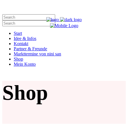
nini san liebt Dich!
Start
Idee & Infos
Kontakt
Partner & Freunde
Markttermine von nini san
Shop
Mein Konto
Shop