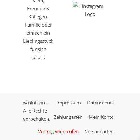
Klein,
Freunde &
Kollegen,
Familie oder
einfach ein
Lieblingsstück
für sich
selbst.
© nini san –
Impressum
Datenschutz
Alle Rechte
Zahlungarten
Mein Konto
vorbehalten.
Vertrag widerrufen
Versandarten