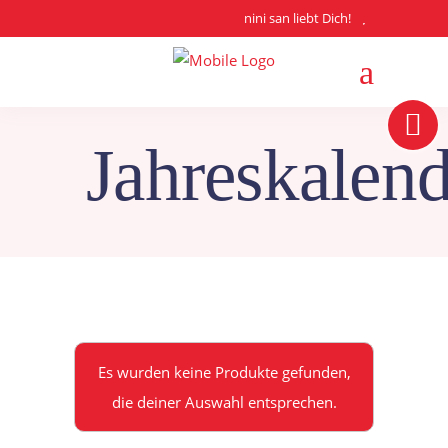
nini san liebt Dich!
Jahreskalend
Es wurden keine Produkte gefunden,
die deiner Auswahl entsprechen.