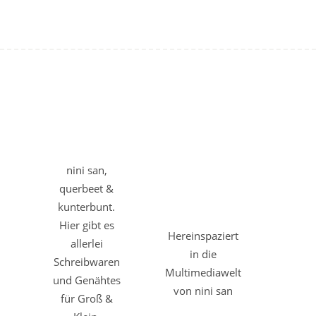
nini san,
querbeet &
kunterbunt.
Hier gibt es
Hereinspaziert
allerlei
in die
Schreibwaren
Multimediawelt
und Genähtes
von nini san
für Groß &