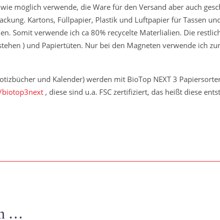
 wie möglich verwende, die Ware für den Versand aber auch gesch
packung. Kartons, Füllpapier, Plastik und Luftpapier für Tassen 
n. Somit verwende ich ca 80% recycelte Materlialien. Die restli
estehen ) und Papiertüten. Nur bei den Magneten verwende ich zum
Notizbücher und Kalender) werden mit BioTop NEXT 3 Papiersorten
/biotop3next
, diese sind u.a. FSC zertifiziert, das heißt diese en
en …