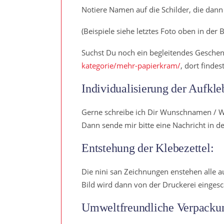
Notiere Namen auf die Schilder, die dan
(Beispiele siehe letztes Foto oben in der 
Suchst Du noch ein begleitendes Geschen
kategorie/mehr-papierkram/
, dort finde
Individualisierung der Aufkle
Gerne schreibe ich Dir Wunschnamen / Wört
Dann sende mir bitte eine Nachricht in d
Entstehung der Klebezettel:
Die nini san Zeichnungen enstehen alle aus
Bild wird dann von der Druckerei eingesca
Umweltfreundliche Verpackun