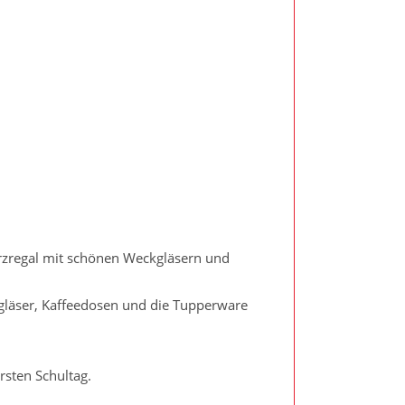
rzregal mit schönen Weckgläsern und
gläser, Kaffeedosen und die Tupperware
rsten Schultag.