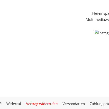
Hereinspaz
Multimediawel
B
Widerruf
Vertrag widerrufen
Versandarten
Zahlungart