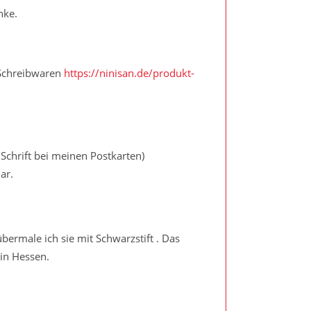
nke.
 Schreibwaren
https://ninisan.de/produkt-
 Schrift bei meinen Postkarten)
ar.
übermale ich sie mit Schwarzstift . Das
 in Hessen.