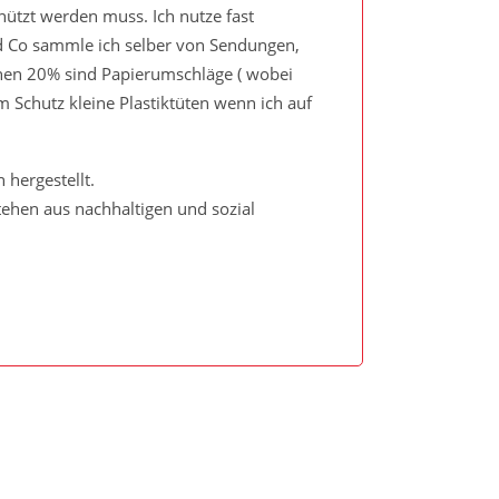
ützt werden muss. Ich nutze fast
und Co sammle ich selber von Sendungen,
chen 20% sind Papierumschläge ( wobei
 Schutz kleine Plastiktüten wenn ich auf
 hergestellt.
tstehen aus nachhaltigen und sozial