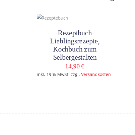
In den Warenkorb
Rezeptbuch
Lieblingsrezepte,
Kochbuch zum
Selbergestalten
14,90
€
inkl. 19 % MwSt.
zzgl.
Versandkosten