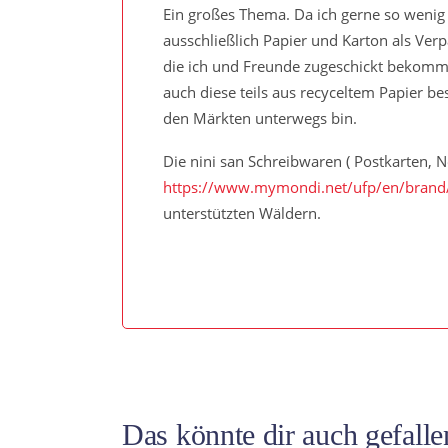
Ein großes Thema. Da ich gerne so wenig
ausschließlich Papier und Karton als Ver
die ich und Freunde zugeschickt bekomme
auch diese teils aus recyceltem Papier b
den Märkten unterwegs bin.
Die nini san Schreibwaren ( Postkarten, 
https://www.mymondi.net/ufp/en/brand
unterstützten Wäldern.
Das könnte dir auch gefall