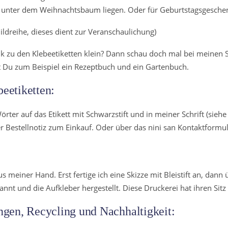
n unter dem Weihnachtsbaum liegen. Oder für Geburtstagsgesche
Bildreihe, dieses dient zur Veranschaulichung)
k zu den Klebeetiketten klein? Dann schau doch mal bei meinen
st Du zum Beispiel ein Rezeptbuch und ein Gartenbuch.
beetiketten:
er auf das Etikett mit Schwarzstift und in meiner Schrift (siehe
er Bestellnotiz zum Einkauf. Oder über das nini san Kontaktformul
 meiner Hand. Erst fertige ich eine Skizze mit Bleistift an, dann 
nnt und die Aufkleber hergestellt. Diese Druckerei hat ihren Sitz
gen, Recycling und Nachhaltigkeit: