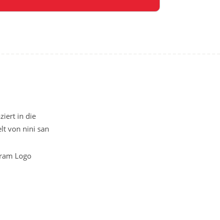
iert in die
t von nini san