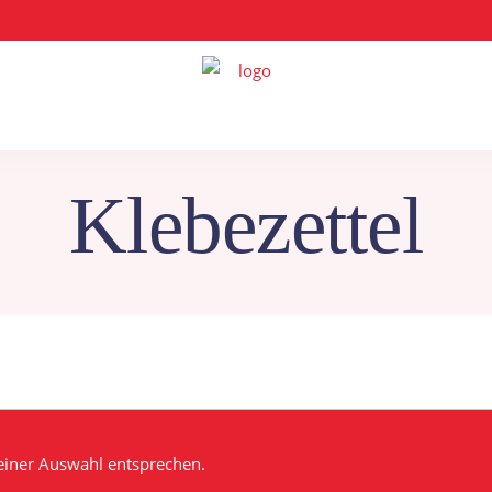
Klebezettel
einer Auswahl entsprechen.