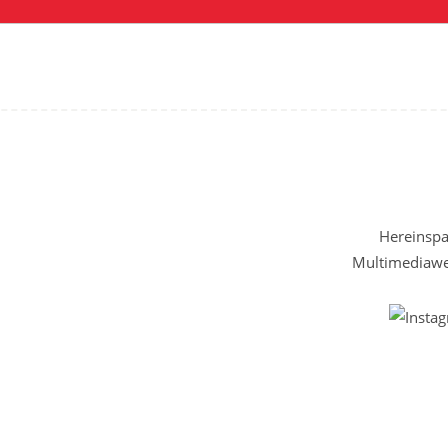
Hereinspaz
Multimediawel