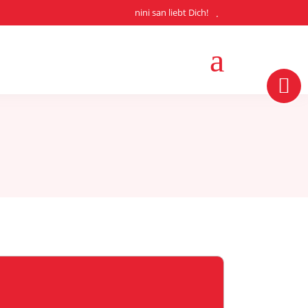
nini san liebt Dich!