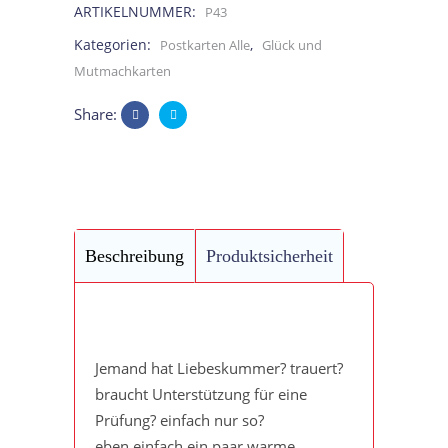
ARTIKELNUMMER:
P43
"
Kategorien:
,
Postkarten Alle
Glück und
Postkarte
Mutmachkarten
quantity
Share:
Beschreibung
Produktsicherheit
Jemand hat Liebeskummer? trauert?
braucht Unterstützung für eine
Prüfung? einfach nur so?
eben einfach ein paar warme