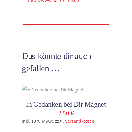
http://www.sdl-online.de
Das könnte dir auch
gefallen …
In den Warenkorb
In Gedanken bei Dir Magnet
2,50
€
inkl. 19 % MwSt.
zzgl.
Versandkosten