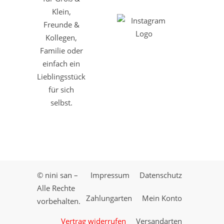
Klein,
Freunde &
Kollegen,
Familie oder
einfach ein
Lieblingsstück
für sich
selbst.
© nini san –
Impressum
Datenschutz
Alle Rechte
Zahlungarten
Mein Konto
vorbehalten.
Vertrag widerrufen
Versandarten