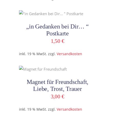
In den Warenkorb
„in Gedanken bei Dir… “
Postkarte
1,50
€
inkl. 19 % MwSt.
zzgl.
Versandkosten
In den Warenkorb
Magnet für Freundschaft,
Liebe, Trost, Trauer
3,00
€
inkl. 19 % MwSt.
zzgl.
Versandkosten