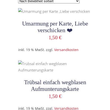
Beliebtheit
sortiert
In den Warenkorb
Umarmung per Karte, Liebe
verschicken ❤️
1,50
€
inkl. 19 % MwSt.
zzgl.
Versandkosten
In den Warenkorb
Trübsal einfach wegblasen
Aufmunterungskarte
1,50
€
inkl. 19 % MwSt.
zzgl.
Versandkosten