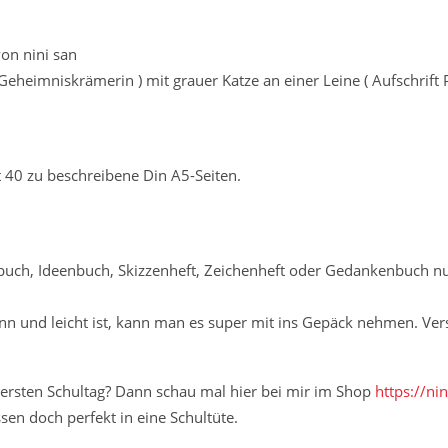
on nini san
Geheimniskrämerin ) mit grauer Katze an einer Leine ( Aufschrift P
40 zu beschreibene Din A5-Seiten.
ebuch, Ideenbuch, Skizzenheft, Zeichenheft oder Gedankenbuch nu
nn und leicht ist, kann man es super mit ins Gepäck nehmen. Vers
ersten Schultag? Dann schau mal hier bei mir im Shop
https://ni
sen doch perfekt in eine Schultüte.