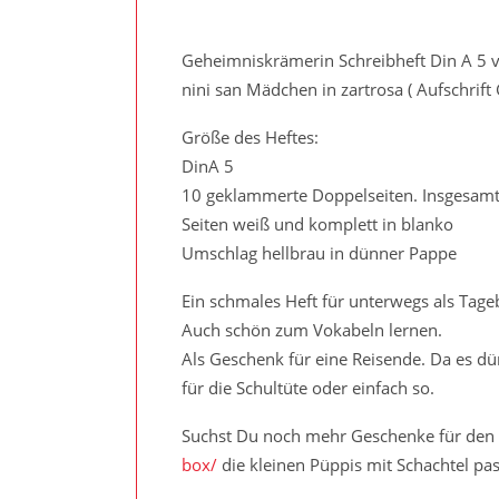
Geheimniskrämerin Schreibheft Din A 5 v
nini san Mädchen in zartrosa ( Aufschrift 
Größe des Heftes:
DinA 5
10 geklammerte Doppelseiten. Insgesamt 
Seiten weiß und komplett in blanko
Umschlag hellbrau in dünner Pappe
Ein schmales Heft für unterwegs als Tag
Auch schön zum Vokabeln lernen.
Als Geschenk für eine Reisende. Da es dü
für die Schultüte oder einfach so.
Suchst Du noch mehr Geschenke für den 
box/
die kleinen Püppis mit Schachtel pas