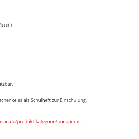
ssst )
tzbar.
chenke es als Schulheft zur Einschulung,
nisan.de/produkt-kategorie/pueppi-mit-