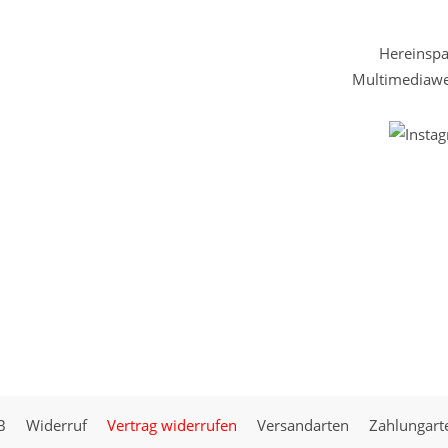
Hereinspaz
Multimediawel
B
Widerruf
Vertrag widerrufen
Versandarten
Zahlungart