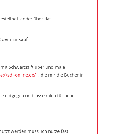
estellnotiz oder über das
R dem Einkauf.
ie mit Schwarzstift über und male
ps://sdl-online.de/
, die mir die Bücher in
rne entgegen und lasse mich für neue
ützt werden muss. Ich nutze fast