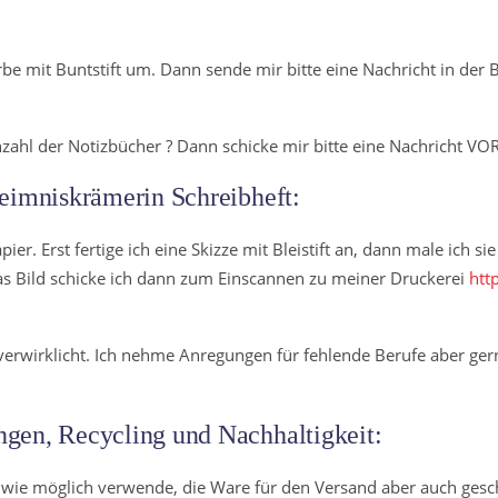
be mit Buntstift um. Dann sende mir bitte eine Nachricht in der B
ahl der Notizbücher ? Dann schicke mir bitte eine Nachricht VO
eimniskrämerin Schreibheft:
pier. Erst fertige ich eine Skizze mit Bleistift an, dann male ich s
Das Bild schicke ich dann zum Einscannen zu meiner Druckerei
htt
 verwirklicht. Ich nehme Anregungen für fehlende Berufe aber ge
gen, Recycling und Nachhaltigkeit:
 wie möglich verwende, die Ware für den Versand aber auch gesch