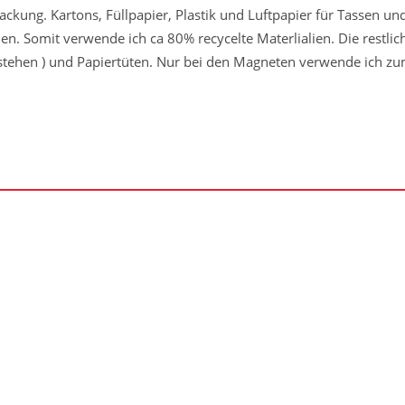
packung. Kartons, Füllpapier, Plastik und Luftpapier für Tassen 
n. Somit verwende ich ca 80% recycelte Materlialien. Die restli
estehen ) und Papiertüten. Nur bei den Magneten verwende ich zum