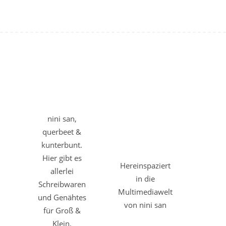
nini san,
querbeet &
kunterbunt.
Hier gibt es
Hereinspaziert
allerlei
in die
Schreibwaren
Multimediawelt
und Genähtes
von nini san
für Groß &
Klein,