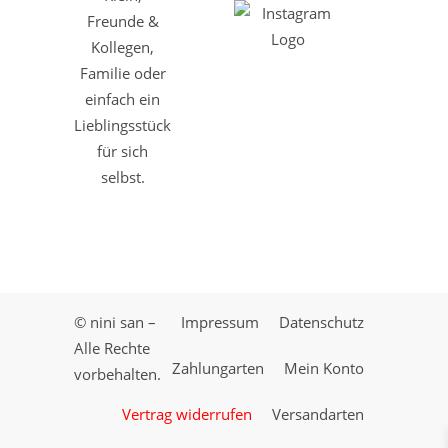
Freunde &
Kollegen,
Familie oder
einfach ein
Lieblingsstück
für sich
selbst.
© nini san –
Impressum
Datenschutz
Alle Rechte
Zahlungarten
Mein Konto
vorbehalten.
Vertrag widerrufen
Versandarten