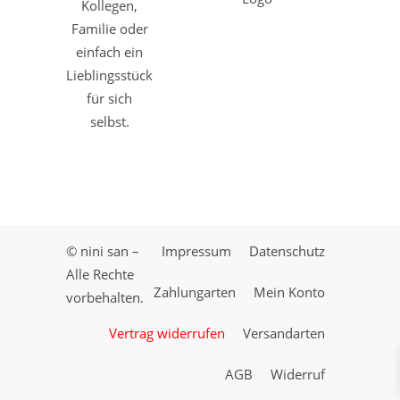
Kollegen,
Familie oder
einfach ein
Lieblingsstück
für sich
selbst.
© nini san –
Impressum
Datenschutz
Alle Rechte
Zahlungarten
Mein Konto
vorbehalten.
Vertrag widerrufen
Versandarten
AGB
Widerruf