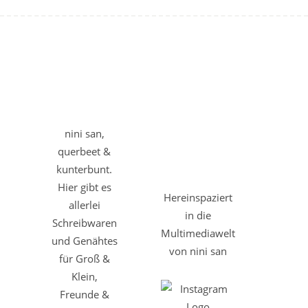
nini san,
querbeet &
kunterbunt.
Hier gibt es
Hereinspaziert
allerlei
in die
Schreibwaren
Multimediawelt
und Genähtes
von nini san
für Groß &
Klein,
Freunde &