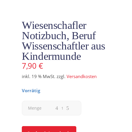
Wiesenschafler
Notizbuch, Beruf
Wissenschaftler aus
Kindermunde
7,90
€
inkl. 19 % MwSt.
zzgl.
Versandkosten
Vorrätig
Wiesenschafler
Menge
Notizbuch,