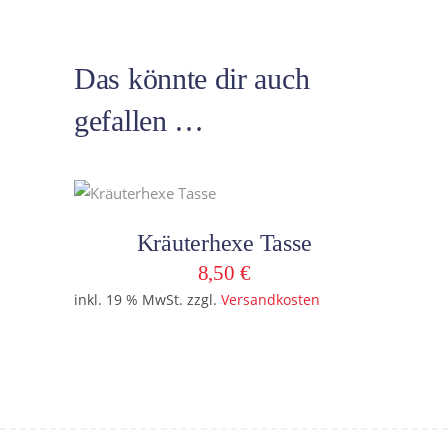
Das könnte dir auch
gefallen …
In den Warenkorb
Kräuterhexe Tasse
8,50
€
inkl. 19 % MwSt.
zzgl.
Versandkosten