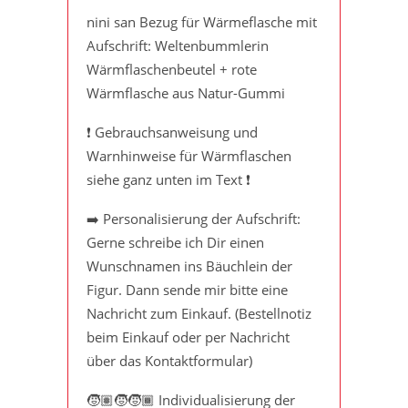
nini san Bezug für Wärmeflasche mit
Aufschrift: Weltenbummlerin
Wärmflaschenbeutel + rote
Wärmflasche aus Natur-Gummi
❗️ Gebrauchsanweisung und
Warnhinweise für Wärmflaschen
siehe ganz unten im Text ❗️
➡️ Personalisierung der Aufschrift:
Gerne schreibe ich Dir einen
Wunschnamen ins Bäuchlein der
Figur. Dann sende mir bitte eine
Nachricht zum Einkauf. (Bestellnotiz
beim Einkauf oder per Nachricht
über das Kontaktformular)
🧒🏽🧒🧒🏾 Individualisierung der