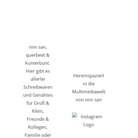
nini san,
querbeet &
kunterbunt.
Hier gibt es
Hereinspaziert
allerlei
in die
Schreibwaren
Multimediawelt
und Genähtes
von nini san
für Groß &
Klein,
Freunde &
Kollegen,
Familie oder