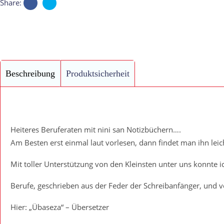
Share:
Kindermunde
quantity
Beschreibung
Produktsicherheit
Heiteres Beruferaten mit nini san Notizbüchern….
Am Besten erst einmal laut vorlesen, dann findet man ihn leic
Mit toller Unterstützung von den Kleinsten unter uns konnte ic
Berufe, geschrieben aus der Feder der Schreibanfänger, und v
Hier: „Übaseza“ – Übersetzer