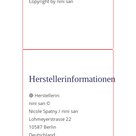
Copyright by nini san
Herstellerinformationen
🔴 Herstellerin:
nini san ©
Nicole Spatny / nini san
Lohmeyerstrasse 22
10587 Berlin
Deutschland