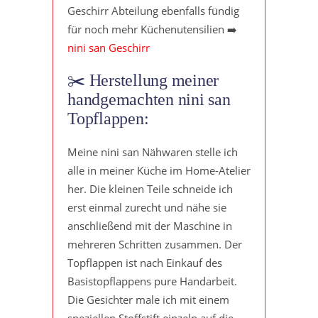
Geschirr Abteilung ebenfalls fündig
für noch mehr Küchenutensilien ➡️
nini san Geschirr
✂️ Herstellung meiner
handgemachten nini san
Topflappen:
Meine nini san Nähwaren stelle ich
alle in meiner Küche im Home-Atelier
her. Die kleinen Teile schneide ich
erst einmal zurecht und nähe sie
anschließend mit der Maschine in
mehreren Schritten zusammen. Der
Topflappen ist nach Einkauf des
Basistopflappens pure Handarbeit.
Die Gesichter male ich mit einem
speziellen Stoffstift einzeln auf die