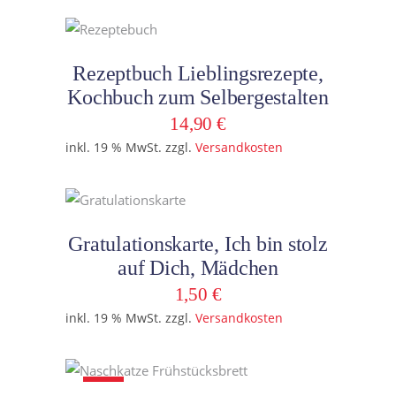
In den Warenkorb
Rezeptbuch Lieblingsrezepte,
Kochbuch zum Selbergestalten
14,90
€
inkl. 19 % MwSt.
zzgl.
Versandkosten
In den Warenkorb
Gratulationskarte, Ich bin stolz
auf Dich, Mädchen
1,50
€
inkl. 19 % MwSt.
zzgl.
Versandkosten
Sale
In den Warenkorb