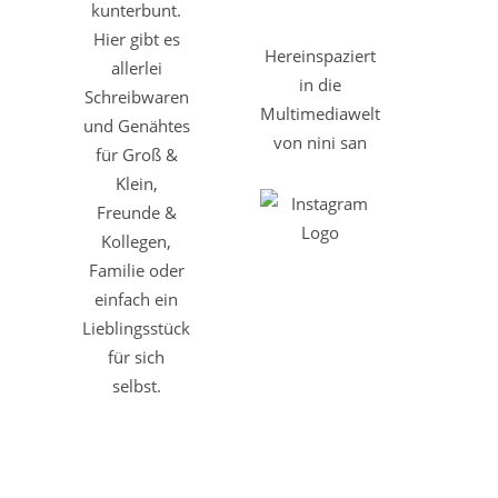
kunterbunt.
Hier gibt es
Hereinspaziert
allerlei
in die
Schreibwaren
Multimediawelt
und Genähtes
von nini san
für Groß &
Klein,
Freunde &
Kollegen,
Familie oder
einfach ein
Lieblingsstück
für sich
selbst.