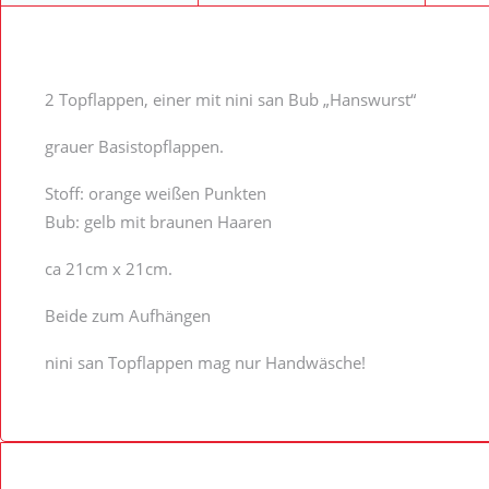
2 Topflappen, einer mit nini san Bub „Hanswurst“
grauer Basistopflappen.
Stoff: orange weißen Punkten
Bub: gelb mit braunen Haaren
ca 21cm x 21cm.
Beide zum Aufhängen
nini san Topflappen mag nur Handwäsche!