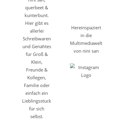
querbeet &
kunterbunt.
Hier gibt es
Hereinspaziert
allerlei
in die
Schreibwaren
Multimediawelt
und Genähtes
von nini san
für Groß &
Klein,
Freunde &
Kollegen,
Familie oder
einfach ein
Lieblingsstück
für sich
selbst.