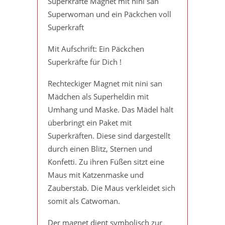
Superkräfte Magnet mit nini san
Superwoman und ein Päckchen voll
Superkraft
Mit Aufschrift: Ein Päckchen
Superkräfte für Dich !
Rechteckiger Magnet mit nini san
Mädchen als Superheldin mit
Umhang und Maske. Das Mädel hält
überbringt ein Paket mit
Superkräften. Diese sind dargestellt
durch einen Blitz, Sternen und
Konfetti. Zu ihren Füßen sitzt eine
Maus mit Katzenmaske und
Zauberstab. Die Maus verkleidet sich
somit als Catwoman.
Der magnet dient symbolisch zur