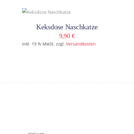
In den Warenkorb
Keksdose Naschkatze
9,90
€
inkl. 19 % MwSt.
zzgl.
Versandkosten
nini san,