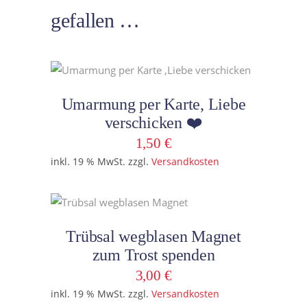
gefallen …
In den Warenkorb
Umarmung per Karte, Liebe
verschicken ❤️
1,50
€
inkl. 19 % MwSt.
zzgl.
Versandkosten
In den Warenkorb
Trübsal wegblasen Magnet
zum Trost spenden
3,00
€
inkl. 19 % MwSt.
zzgl.
Versandkosten