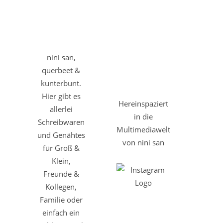
nini san,
querbeet &
kunterbunt.
Hier gibt es
Hereinspaziert
allerlei
in die
Schreibwaren
Multimediawelt
und Genähtes
von nini san
für Groß &
Klein,
Freunde &
Kollegen,
Familie oder
einfach ein