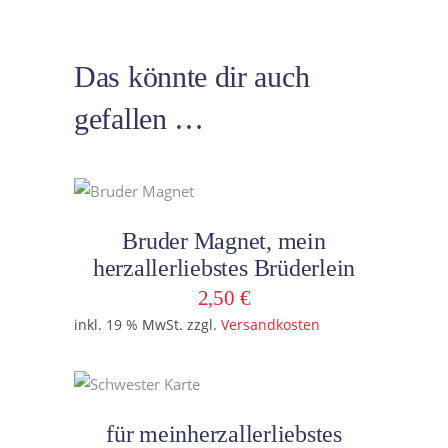
Das könnte dir auch
gefallen …
In den Warenkorb
Bruder Magnet, mein
herzallerliebstes Brüderlein
2,50
€
inkl. 19 % MwSt.
zzgl.
Versandkosten
In den Warenkorb
für meinherzallerliebstes