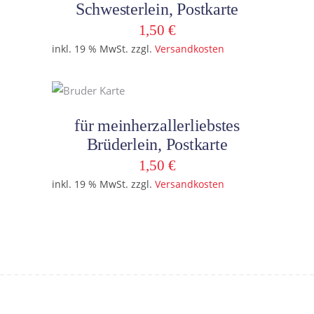
Schwesterlein, Postkarte
1,50
€
inkl. 19 % MwSt.
zzgl.
Versandkosten
In den Warenkorb
für meinherzallerliebstes
Brüderlein, Postkarte
1,50
€
inkl. 19 % MwSt.
zzgl.
Versandkosten