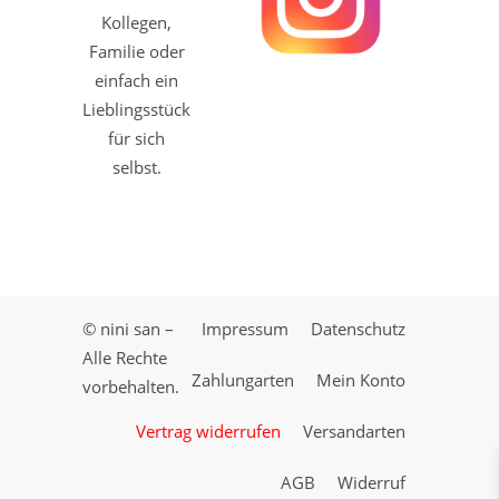
Kollegen,
Familie oder
einfach ein
Lieblingsstück
für sich
selbst.
© nini san –
Impressum
Datenschutz
Alle Rechte
Zahlungarten
Mein Konto
vorbehalten.
Vertrag widerrufen
Versandarten
AGB
Widerruf