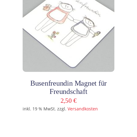
In den Warenkorb
Busenfreundin Magnet für
Freundschaft
2,50
€
inkl. 19 % MwSt.
zzgl.
Versandkosten