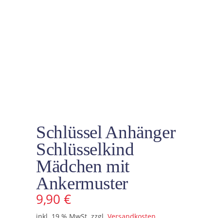
Schlüssel Anhänger
Schlüsselkind
Mädchen mit
Ankermuster
9,90
€
inkl. 19 % MwSt.
zzgl.
Versandkosten