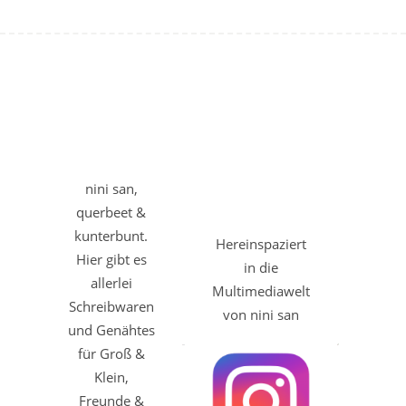
nini san,
querbeet &
kunterbunt.
Hereinspaziert
Hier gibt es
in die
allerlei
Multimediawelt
Schreibwaren
von nini san
und Genähtes
für Groß &
Klein,
Freunde &