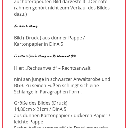
Züchoterapeuten-Bild dargestellt- .Der rote
rahmen gehört nicht zum Verkauf des Bildes
dazu.)
Kurzbeschreibung:
Bild ( Druck ) aus dünner Pappe /
Kartonpapier in DinA 5
Erweiterte Beschreibung zum Rechtsanwalt Bild:
Hier: „Rechsanwald“ – Rechtsanwalt
nini san Junge in schwarzer Anwaltsrobe und
BGB. Zu seinen Füßen schlingt sich eine
Schlange in Paragraphen Form.
Größe des Bildes (Druck)
14,80cm x 21cm / DinA 5
aus dünnen Kartonpapier / dickeren Papier /
leichte Pappe
Farbe: helles cremeweiß (in Druckersprache