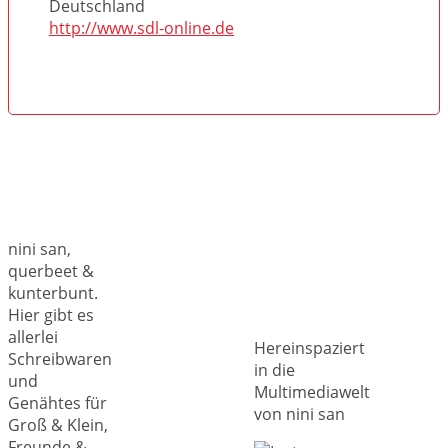
Deutschland
http://www.sdl-online.de
nini san,
querbeet &
kunterbunt.
Hier gibt es
allerlei
Hereinspaziert
Schreibwaren
in die
und
Multimediawelt
Genähtes für
von nini san
Groß & Klein,
Freunde &