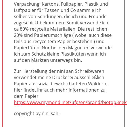
Verpackung. Kartons, Füllpapier, Plastik und
Luftpapier für Tassen und Co sammle ich
selber von Sendungen, die ich und Freunde
zugeschickt bekommen. Somit verwende ich
ca 80% recycelte Materlialien. Die restlichen
20% sind Papierumschläge ( wobei auch diese
teils aus recyceltem Papier bestehen ) und
Papiertüten. Nur bei den Magneten verwende
ich zum Schutz kleine Plastiktüten wenn ich
auf den Märkten unterwegs bin.
Zur Herstellung der nini san Schreibwaren
verwendet meine Druckerei ausschließlich
Papier aus sozial bewirtschafteten Wäldern.
hier findet Ihr auch mehr Informationen zu
dem Papier
https://www.mymondi.net/ufp/en/brand/biotop3nex
copyright by nini san.