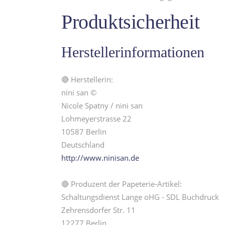
Produktsicherheit
Herstellerinformationen
🔴 Herstellerin:
nini san ©
Nicole Spatny / nini san
Lohmeyerstrasse 22
10587 Berlin
Deutschland
http://www.ninisan.de
🔴 Produzent der Papeterie-Artikel:
Schaltungsdienst Lange oHG - SDL Buchdruck
Zehrensdorfer Str. 11
12277 Berlin