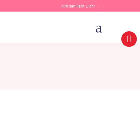
nini san liebt Dich!