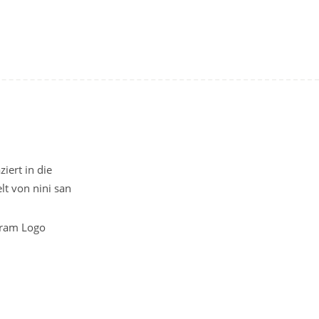
iert in die
t von nini san