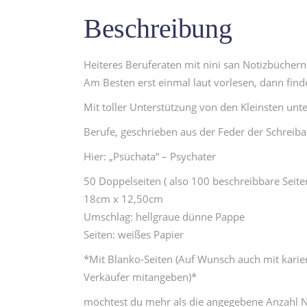
Beschreibung
Heiteres Beruferaten mit nini san Notizbücher
Am Besten erst einmal laut vorlesen, dann finde
Mit toller Unterstützung von den Kleinsten unte
Berufe, geschrieben aus der Feder der Schreiba
Hier: „Psüchata“ – Psychater
50 Doppelseiten ( also 100 beschreibbare Seite
18cm x 12,50cm
Umschlag: hellgraue dünne Pappe
Seiten: weißes Papier
*Mit Blanko-Seiten (Auf Wunsch auch mit karier
Verkäufer mitangeben)*
möchtest du mehr als die angegebene Anzahl N