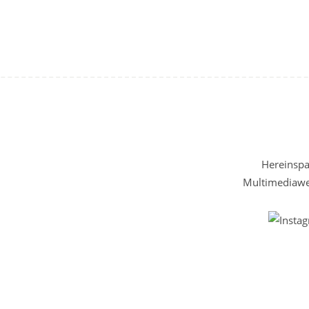
Hereinspaz
Multimediawel