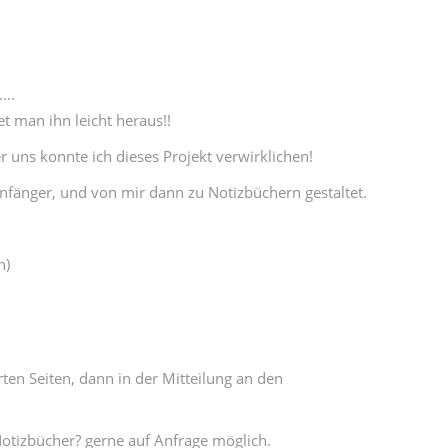
n….
t man ihn leicht heraus!!
r uns konnte ich dieses Projekt verwirklichen!
nfänger, und von mir dann zu Notizbüchern gestaltet.
n)
ten Seiten, dann in der Mitteilung an den
otizbücher? gerne auf Anfrage möglich.