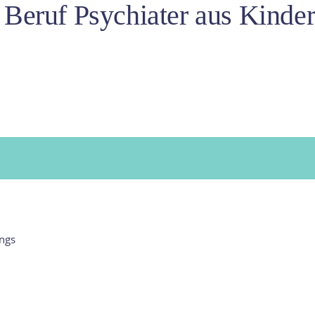
 Beruf Psychiater aus Kind
ngs