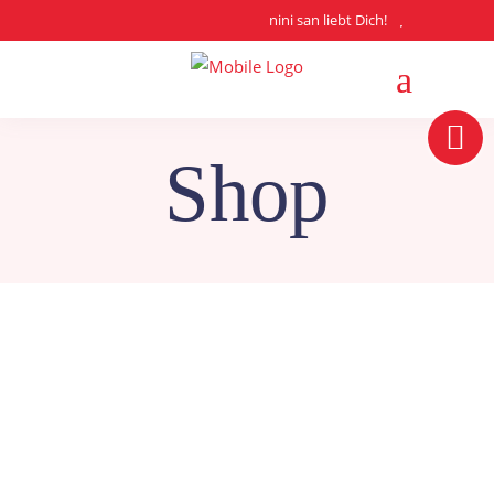
nini san liebt Dich!
Shop