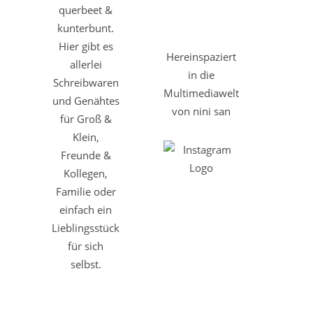
querbeet &
kunterbunt.
Hier gibt es
Hereinspaziert
allerlei
in die
Schreibwaren
Multimediawelt
und Genähtes
von nini san
für Groß &
Klein,
Freunde &
Kollegen,
Familie oder
einfach ein
Lieblingsstück
für sich
selbst.