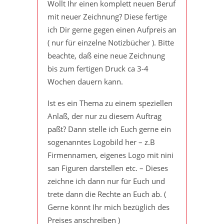
Wollt Ihr einen komplett neuen Beruf
mit neuer Zeichnung? Diese fertige
ich Dir gerne gegen einen Aufpreis an
( nur für einzelne Notizbücher ). Bitte
beachte, daß eine neue Zeichnung
bis zum fertigen Druck ca 3-4
Wochen dauern kann.
Ist es ein Thema zu einem speziellen
Anlaß, der nur zu diesem Auftrag
paßt? Dann stelle ich Euch gerne ein
sogenanntes Logobild her – z.B
Firmennamen, eigenes Logo mit nini
san Figuren darstellen etc. – Dieses
zeichne ich dann nur für Euch und
trete dann die Rechte an Euch ab. (
Gerne könnt Ihr mich bezüglich des
Preises anschreiben )