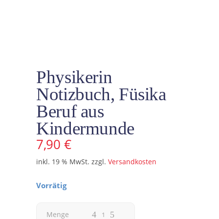
Physikerin
Notizbuch, Füsika
Beruf aus
Kindermunde
7,90
€
inkl. 19 % MwSt.
zzgl.
Versandkosten
Vorrätig
Physikerin
Menge