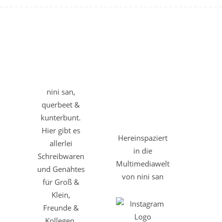
nini san,
querbeet &
kunterbunt.
Hier gibt es
Hereinspaziert
allerlei
in die
Schreibwaren
Multimediawelt
und Genähtes
von nini san
für Groß &
Klein,
Freunde &
Kollegen,