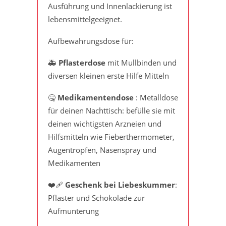
Ausführung und Innenlackierung ist
lebensmittelgeeignet.
Aufbewahrungsdose für:
🚑
Pflasterdose
mit Mullbinden und
diversen kleinen erste Hilfe Mitteln
🤒
Medikamentendose
: Metalldose
für deinen Nachttisch: befülle sie mit
deinen wichtigsten Arzneien und
Hilfsmitteln wie Fieberthermometer,
Augentropfen, Nasenspray und
Medikamenten
❤️‍🩹
Geschenk bei Liebeskummer
:
Pflaster und Schokolade zur
Aufmunterung