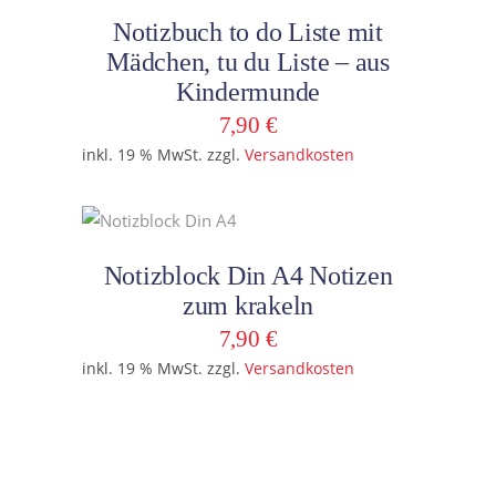
In den Warenkorb
Notizbuch to do Liste mit
Mädchen, tu du Liste – aus
Kindermunde
7,90
€
inkl. 19 % MwSt.
zzgl.
Versandkosten
In den Warenkorb
Notizblock Din A4 Notizen
zum krakeln
7,90
€
inkl. 19 % MwSt.
zzgl.
Versandkosten