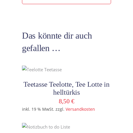
Das könnte dir auch
gefallen …
In den Warenkorb
Teetasse Teelotte, Tee Lotte in
helltürkis
8,50
€
inkl. 19 % MwSt.
zzgl.
Versandkosten