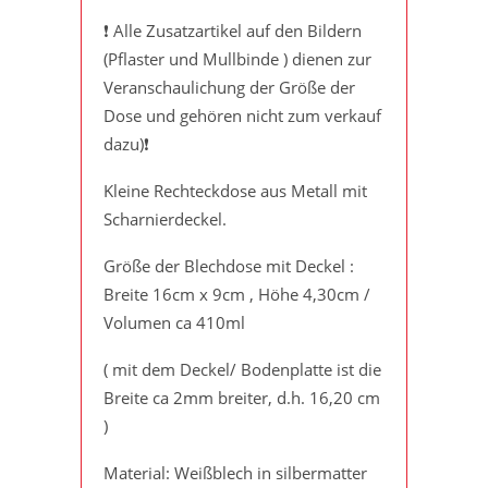
❗️ Alle Zusatzartikel auf den Bildern
(Pflaster und Mullbinde ) dienen zur
Veranschaulichung der Größe der
Dose und gehören nicht zum verkauf
dazu)❗️
Kleine Rechteckdose aus Metall mit
Scharnierdeckel.
Größe der Blechdose mit Deckel :
Breite 16cm x 9cm , Höhe 4,30cm /
Volumen ca 410ml
( mit dem Deckel/ Bodenplatte ist die
Breite ca 2mm breiter, d.h. 16,20 cm
)
Material: Weißblech in silbermatter