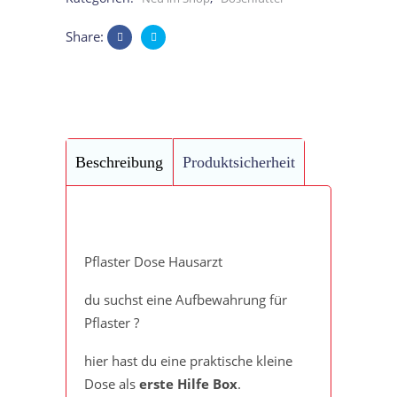
Hilfe
Share:
Box
/
kleine
Beschreibung
Produktsicherheit
Hausapotheke
/
Reiseapotheke
Pflaster Dose Hausarzt
quantity
du suchst eine Aufbewahrung für
Pflaster ?
hier hast du eine praktische kleine
Dose als
erste Hilfe Box
.