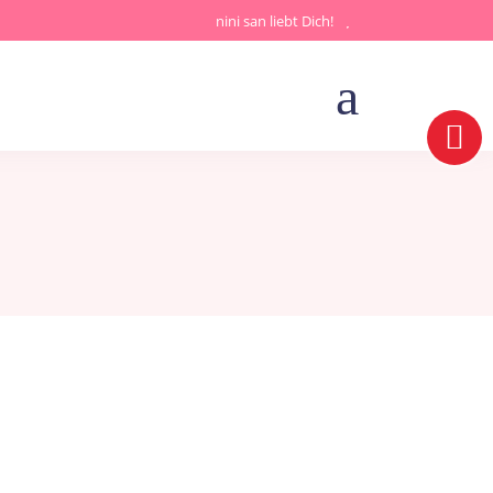
nini san liebt Dich!