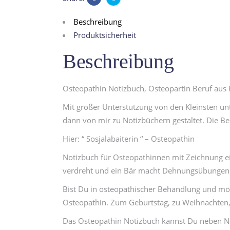
Beschreibung
Produktsicherheit
Beschreibung
Osteopathin Notizbuch, Osteopartin Beruf au
Mit großer Unterstützung von den Kleinsten unt
dann von mir zu Notizbüchern gestaltet. Die Be
Hier: “ Sosjalabaiterin “ – Osteopathin
Notizbuch für Osteopathinnen mit Zeichnung ei
verdreht und ein Bär macht Dehnungsübungen
Bist Du in osteopathischer Behandlung und möc
Osteopathin. Zum Geburtstag, zu Weihnachten, z
Das Osteopathin Notizbuch kannst Du neben No