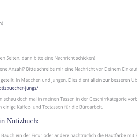
n)
n Seiten, dann bitte eine Nachricht schicken)
e Anzahl? Bitte schreibe mir eine Nachricht vor Deinem Einkauf.
geteilt. In Mädchen und Jungen. Dies dient allein zur besseren Ü
otizbuecher-jungs/
 schau doch mal in meinen Tassen in der Geschirrkategorie vor
 einige Kaffee- und Teetassen für die Büroarbeit.
in Notizbuch:
Bäuchlein der Figur oder ändere nachträglich die Hautfarbe mit 