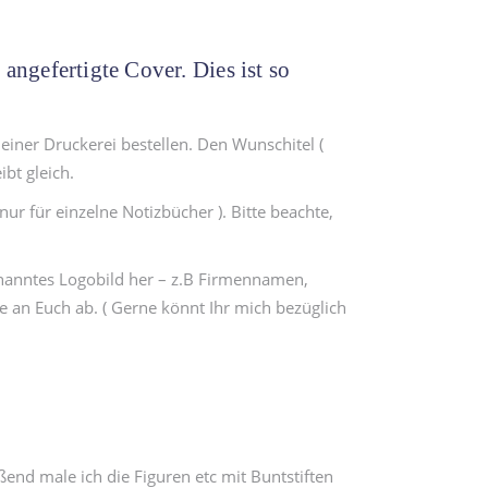
angefertigte Cover. Dies ist so
einer Druckerei bestellen. Den Wunschitel (
ibt gleich.
ur für einzelne Notizbücher ). Bitte beachte,
genanntes Logobild her – z.B Firmennamen,
te an Euch ab. ( Gerne könnt Ihr mich bezüglich
ßend male ich die Figuren etc mit Buntstiften