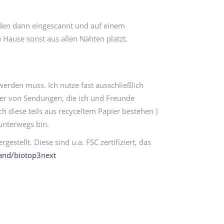
den dann eingescannt und auf einem
 Hause sonst aus allen Nähten platzt.
erden muss. Ich nutze fast ausschließlich
lber von Sendungen, die ich und Freunde
h diese teils aus recyceltem Papier bestehen )
unterwegs bin.
tellt. Diese sind u.a. FSC zertifiziert, das
and/biotop3next