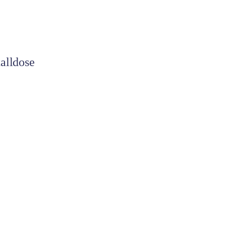
alldose