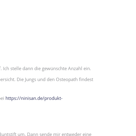
 Ich stelle dann die gewünschte Anzahl ein.
bersicht. Die Jungs und den Osteopath findest
bei
https://ninisan.de/produkt-
Buntstift um. Dann sende mir entweder eine