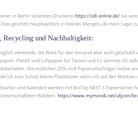
einer in Berlin sitzenden Druckerei
https://sdl-online.de/
Sie wer
Dies geschiht hauptsächlich in kleinen Mengen, da mein Lager zu
 Recycling und Nachhaltigkeit:
öglich verwende, die Ware für den Versand aber auch geschützt w
lpapier, Plastik und Luftpapier für Tassen und Co sammle ich se
Materlialien. Die restlichen 20% sind Papierumschläge ( wobei auc
e ich zum Schutz kleine Plastiktüten wenn ich auf den Märkten 
bücher und Kalender) werden mit BioTop NEXT 3 Papiersorten herges
l bewirtschafteten Wäldern.
https://www.mymondi.net/ufp/en/br