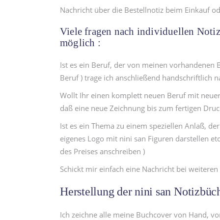
Nachricht über die Bestellnotiz beim Einkauf o
Viele fragen nach individuellen Notiz
möglich :
Ist es ein Beruf, der von meinen vorhandenen B
Beruf ) trage ich anschließend handschriftlich n
Wollt Ihr einen komplett neuen Beruf mit neuer 
daß eine neue Zeichnung bis zum fertigen Dru
Ist es ein Thema zu einem speziellen Anlaß, de
eigenes Logo mit nini san Figuren darstellen et
des Preises anschreiben )
Schickt mir einfach eine Nachricht bei weiter
Herstellung der nini san Notizbüc
Ich zeichne alle meine Buchcover von Hand, vore