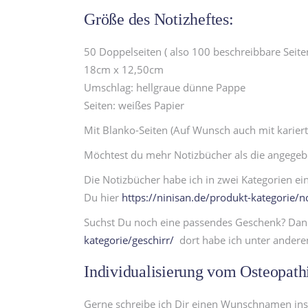
Größe des Notizheftes:
50 Doppelseiten ( also 100 beschreibbare Seite
18cm x 12,50cm
Umschlag: hellgraue dünne Pappe
Seiten: weißes Papier
Mit Blanko-Seiten (Auf Wunsch auch mit karierte
Möchtest du mehr Notizbücher als die angegeben
Die Notizbücher habe ich in zwei Kategorien ein
Du hier
https://ninisan.de/produkt-kategorie/n
Suchst Du noch eine passendes Geschenk? Dann
kategorie/geschirr/
dort habe ich unter anderen
Individualisierung vom Osteopath
Gerne schreibe ich Dir einen Wunschnamen ins 