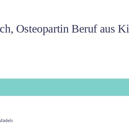
ch, Osteopartin Beruf aus 
Mädels