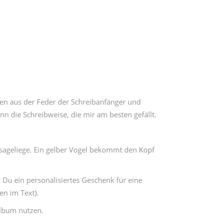
ben aus der Feder der Schreibanfänger und
n die Schreibweise, die mir am besten gefällt.
ssageliege. Ein gelber Vogel bekommt den Kopf
Du ein personalisiertes Geschenk für eine
en im Text).
album nutzen.