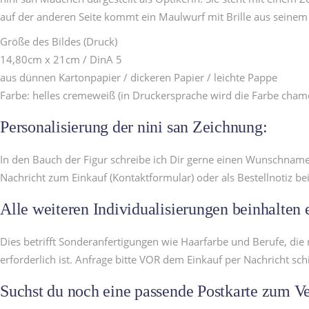
auf der anderen Seite kommt ein Maulwurf mit Brille aus seinem
Größe des Bildes (Druck)
14,80cm x 21cm / DinA 5
aus dünnen Kartonpapier / dickeren Papier / leichte Pappe
Farbe: helles cremeweiß (in Druckersprache wird die Farbe cham
Personalisierung der nini san Zeichnung:
In den Bauch der Figur schreibe ich Dir gerne einen Wunschnamen
Nachricht zum Einkauf (Kontaktformular) oder als Bestellnotiz b
Alle weiteren Individualisierungen beinhalten 
Dies betrifft Sonderanfertigungen wie Haarfarbe und Berufe, die 
erforderlich ist. Anfrage bitte VOR dem Einkauf per Nachricht sch
Suchst du noch eine passende Postkarte zum V