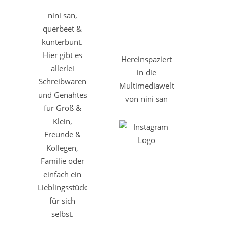
nini san,
querbeet &
kunterbunt.
Hier gibt es
Hereinspaziert
allerlei
in die
Schreibwaren
Multimediawelt
und Genähtes
von nini san
für Groß &
Klein,
Freunde &
Kollegen,
Familie oder
einfach ein
Lieblingsstück
für sich
selbst.