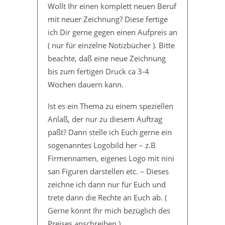
Wollt Ihr einen komplett neuen Beruf
mit neuer Zeichnung? Diese fertige
ich Dir gerne gegen einen Aufpreis an
( nur für einzelne Notizbücher ). Bitte
beachte, daß eine neue Zeichnung
bis zum fertigen Druck ca 3-4
Wochen dauern kann.
Ist es ein Thema zu einem speziellen
Anlaß, der nur zu diesem Auftrag
paßt? Dann stelle ich Euch gerne ein
sogenanntes Logobild her – z.B
Firmennamen, eigenes Logo mit nini
san Figuren darstellen etc. – Dieses
zeichne ich dann nur für Euch und
trete dann die Rechte an Euch ab. (
Gerne könnt Ihr mich bezüglich des
Preises anschreiben )