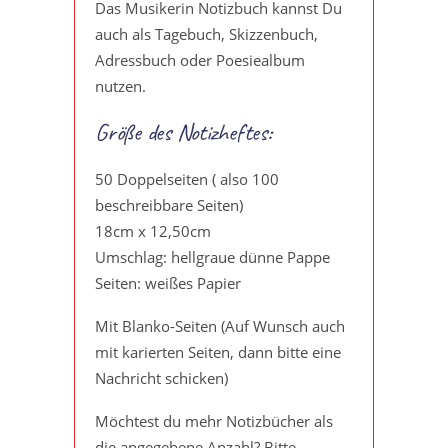
Das Musikerin Notizbuch kannst Du
auch als Tagebuch, Skizzenbuch,
Adressbuch oder Poesiealbum
nutzen.
Größe des Notizheftes:
50 Doppelseiten ( also 100
beschreibbare Seiten)
18cm x 12,50cm
Umschlag: hellgraue dünne Pappe
Seiten: weißes Papier
Mit Blanko-Seiten (Auf Wunsch auch
mit karierten Seiten, dann bitte eine
Nachricht schicken)
Möchtest du mehr Notizbücher als
die angegebene Anzahl? Bitte