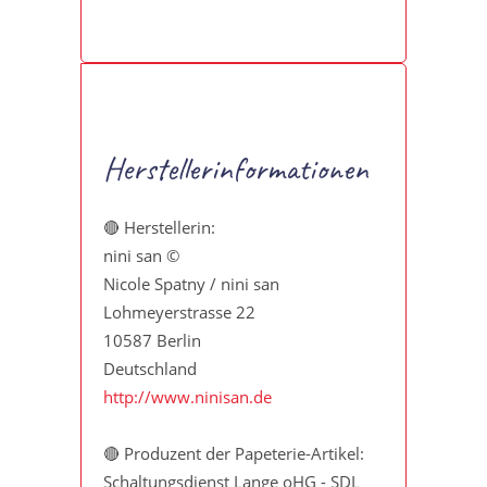
Herstellerinformationen
🔴 Herstellerin:
nini san ©
Nicole Spatny / nini san
Lohmeyerstrasse 22
10587 Berlin
Deutschland
http://www.ninisan.de
🔴 Produzent der Papeterie-Artikel:
Schaltungsdienst Lange oHG - SDL