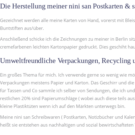
Die Herstellung meiner nini san Postkarten & 
Gezeichnet werden alle meine Karten von Hand, vorerst mit Bleist
Buntstiften aus/über.
Anschließend schicke ich die Zeichnungen zu meiner in Berlin s
cremefarbenen leichten Kartonpapier gedruckt. Dies geschiht hau
Umweltfreundliche Verpackungen, Recycling u
Ein großes Thema für mich. Ich verwende gerne so wenig wie mögl
Verpackungen meistens Papier und Karton. Das Geschirr und die Do
für Tassen und Co sammle ich selber von Sendungen, die ich und
restlichen 20% sind Papierumschläge ( wobei auch diese teils a
kleine Plastiktüten wenn ich auf den Märkten unterwegs bin.
Meine nini san Schreibwaren ( Postkarten, Notizbücher und Kalend
heißt sie entstehen aus nachhaltigen und sozial bewirtschaftete