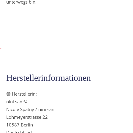
unterwegs bin.
Herstellerinformationen
🔴 Herstellerin:
nini san ©
Nicole Spatny / nini san
Lohmeyerstrasse 22
10587 Berlin
Deutschland