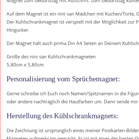
Magnet zum Geburtstag mit Aufschrift: zum Geburtstag kunte
Auf dem Magnet ist ein nini san Mädchen mit Kuchen/Torte, 
Der Kühlschrankmagnet ist verspielt mit der Möglichkeit zur 
Hingucker.
Der Magnet hält auch prima Din A4 Seiten an Deinem Kühlschra
Größe des nini san Kühlschrankmagneten
5,80cm x 5,80cm
Personalisierung vom Sprüchemagnet:
Gerne schreibe ich Euch noch Namen/Spitznamen in die Figuren 
oder ändere nachträglich die Hautfarben um. Dann sende mir b
Herstellung des Kühlschrankmagnets:
Die Zeichnung ist ursprünglich eines meiner Postkarten-Bilde
Magneten aufmerksam gemacht. Es ist mit einer der besten Qu