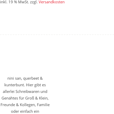
inkl. 19 % MwSt.
zzgl.
Versandkosten
nini san, querbeet &
kunterbunt. Hier gibt es
allerlei Schreibwaren und
Genähtes für Groß & Klein,
Freunde & Kollegen, Familie
oder einfach ein