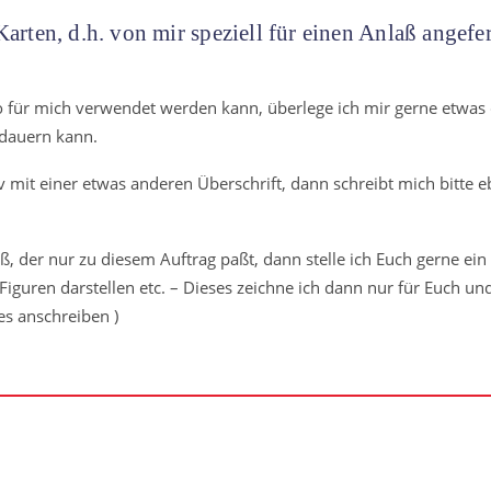
arten, d.h. von mir speziell für einen Anlaß angefert
so für mich verwendet werden kann, überlege ich mir gerne etwas
 dauern kann.
mit einer etwas anderen Überschrift, dann schreibt mich bitte ebe
ß, der nur zu diesem Auftrag paßt, dann stelle ich Euch gerne ei
guren darstellen etc. – Dieses zeichne ich dann nur für Euch und
es anschreiben )