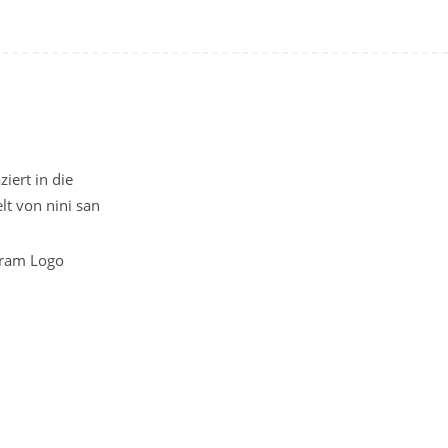
iert in die
t von nini san