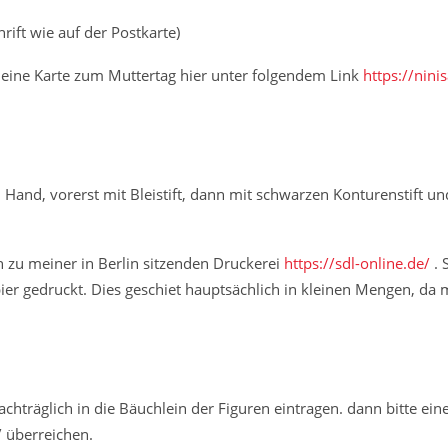
ift wie auf der Postkarte)
 eine Karte zum Muttertag hier unter folgendem Link
https://nin
Hand, vorerst mit Bleistift, dann mit schwarzen Konturenstift un
 zu meiner in Berlin sitzenden Druckerei
https://sdl-online.de/
. 
r gedruckt. Dies geschiet hauptsächlich in kleinen Mengen, da 
räglich in die Bäuchlein der Figuren eintragen. dann bitte ein
/ überreichen.