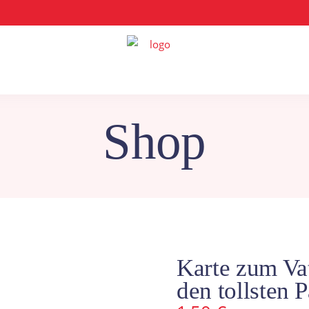
Shop
Karte zum Vat
den tollsten 