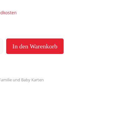
ndkosten
In den Warenkorb
Familie und Baby Karten