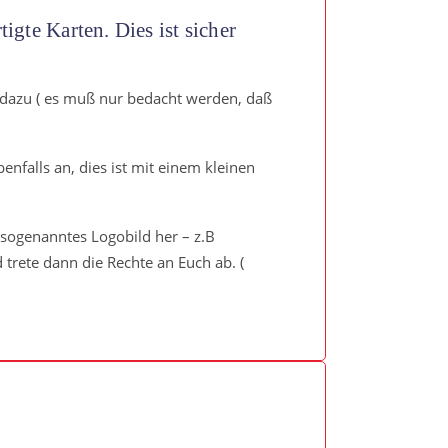
igte Karten. Dies ist sicher
 dazu ( es muß nur bedacht werden, daß
nfalls an, dies ist mit einem kleinen
n sogenanntes Logobild her – z.B
 trete dann die Rechte an Euch ab. (