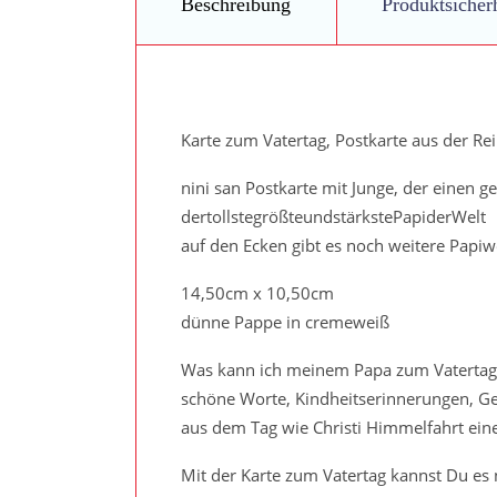
Beschreibung
Produktsicher
Karte zum Vatertag, Postkarte aus der R
nini san Postkarte mit Junge, der einen 
dertollstegrößteundstärkstePapiderWelt
auf den Ecken gibt es noch weitere Papiwö
14,50cm x 10,50cm
dünne Pappe in cremeweiß
Was kann ich meinem Papa zum Vatertag s
schöne Worte, Kindheitserinnerungen, Ge
aus dem Tag wie Christi Himmelfahrt ei
Mit der Karte zum Vatertag kannst Du e