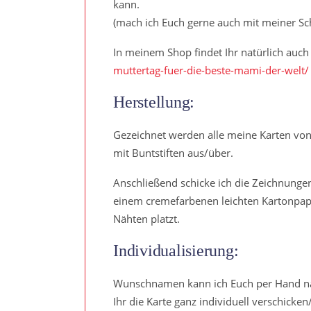
kann.
(mach ich Euch gerne auch mit meiner Schr
In meinem Shop findet Ihr natürlich auch
muttertag-fuer-die-beste-mami-der-welt/
Herstellung:
Gezeichnet werden alle meine Karten von 
mit Buntstiften aus/über.
Anschließend schicke ich die Zeichnungen
einem cremefarbenen leichten Kartonpapie
Nähten platzt.
Individualisierung:
Wunschnamen kann ich Euch per Hand nacht
Ihr die Karte ganz individuell verschicken