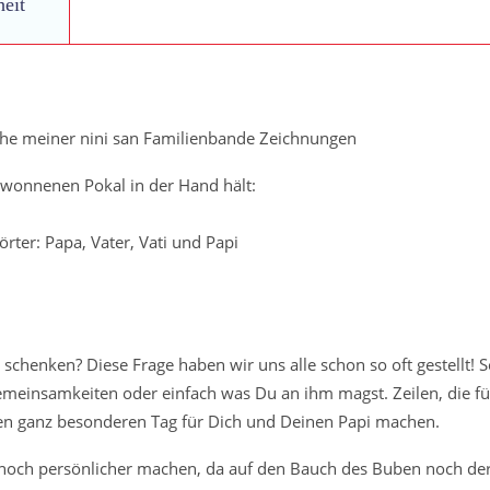
heit
Papi
der
Welt
eihe meiner nini san Familienbande Zeichnungen
quantity
gewonnenen Pokal in der Hand hält:
rter: Papa, Vater, Vati und Papi
chenken? Diese Frage haben wir uns alle schon so oft gestellt! 
meinsamkeiten oder einfach was Du an ihm magst. Zeilen, die für
nen ganz besonderen Tag für Dich und Deinen Papi machen.
s noch persönlicher machen, da auf den Bauch des Buben noch d