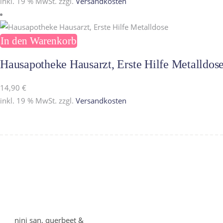
inkl. 19 % MwSt.
zzgl.
Versandkosten
In den Warenkorb
Hausapotheke Hausarzt, Erste Hilfe Metalldos
14,90
€
inkl. 19 % MwSt.
zzgl.
Versandkosten
nini san, querbeet &