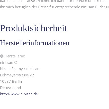
darstellen etc.- Dieses zeichne ich dann nur für Euch und trete d
Ihr mich bezüglich der Preise für entsprechende nini san Bilder 
Produktsicherheit
Herstellerinformationen
🔴 Herstellerin:
nini san ©
Nicole Spatny / nini san
Lohmeyerstrasse 22
10587 Berlin
Deutschland
http://www.ninisan.de