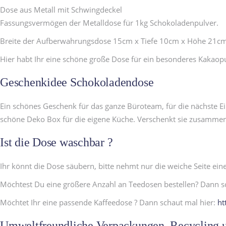
Dose aus Metall mit Schwingdeckel
Fassungsvermögen der Metalldose für 1kg Schokoladenpulver.
Breite der Aufberwahrungsdose 15cm x Tiefe 10cm x Höhe 21c
Hier habt Ihr eine schöne große Dose für ein besonderes Kakaopu
Geschenkidee Schokoladendose
Ein schönes Geschenk für das ganze Büroteam, für die nächste Ei
schöne Deko Box für die eigene Küche. Verschenkt sie zusammen
Ist die Dose waschbar ?
Ihr könnt die Dose säubern, bitte nehmt nur die weiche Seite ei
Möchtest Du eine größere Anzahl an Teedosen bestellen? Dann sc
Möchtet Ihr eine passende Kaffeedose ? Dann schaut mal hier:
ht
Umweltfreundliche Verpackungen, Recycling u