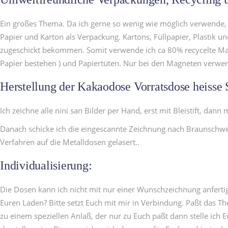
Ein großes Thema. Da ich gerne so wenig wie möglich verwende, 
Papier und Karton als Verpackung. Kartons, Füllpapier, Plastik 
zugeschickt bekommen. Somit verwende ich ca 80% recycelte Mater
Papier bestehen ) und Papiertüten. Nur bei den Magneten verwen
Herstellung der Kakaodose Vorratsdose heisse 
Ich zeichne alle nini san Bilder per Hand, erst mit Bleistift, dan
Danach schicke ich die eingescannte Zeichnung nach Braunschw
Verfahren auf die Metalldosen gelasert..
Individualisierung:
Die Dosen kann ich nicht mit nur einer Wunschzeichnung anfertige
Euren Laden? Bitte setzt Euch mit mir in Verbindung. Paßt das Th
zu einem speziellen Anlaß, der nur zu Euch paßt dann stelle ich