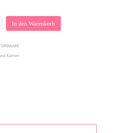
 €.
In den Warenkorb
ATORBWARE
 und Kanten