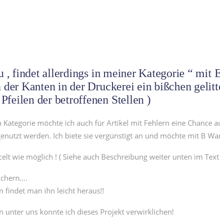
u , findet allerdings in meiner Kategorie “ mit
der Kanten in der Druckerei ein bißchen gelitte
feilen der betroffenen Stellen )
 Kategorie möchte ich auch für Artikel mit Fehlern eine Chance a
nutzt werden. Ich biete sie vergünstigt an und möchte mit B War
celt wie möglich ! ( Siehe auch Beschreibung weiter unten im Text 
üchern….
 findet man ihn leicht heraus!!
n unter uns konnte ich dieses Projekt verwirklichen!