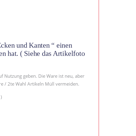
 Ecken und Kanten “ einen
n hat. ( Siehe das Artikelfoto
uf Nutzung geben. Die Ware ist neu, aber
e / 2te Wahl Artikeln Müll vermeiden.
)