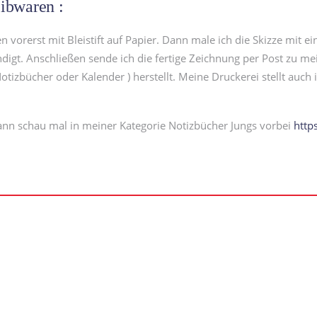
eibwaren :
 vorerst mit Bleistift auf Papier. Dann male ich die Skizze mit e
ndigt. Anschließen sende ich die fertige Zeichnung per Post zu me
tizbücher oder Kalender ) herstellt. Meine Druckerei stellt auch i
nn schau mal in meiner Kategorie Notizbücher Jungs vorbei
http