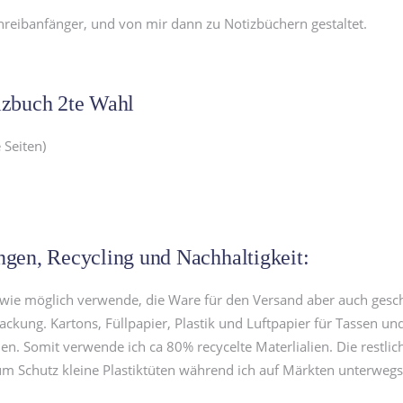
hreibanfänger, und von mir dann zu Notizbüchern gestaltet.
tizbuch 2te Wahl
 Seiten)
gen, Recycling und Nachhaltigkeit:
 wie möglich verwende, die Ware für den Versand aber auch gesch
packung. Kartons, Füllpapier, Plastik und Luftpapier für Tassen 
n. Somit verwende ich ca 80% recycelte Materlialien. Die restli
m Schutz kleine Plastiktüten während ich auf Märkten unterwegs