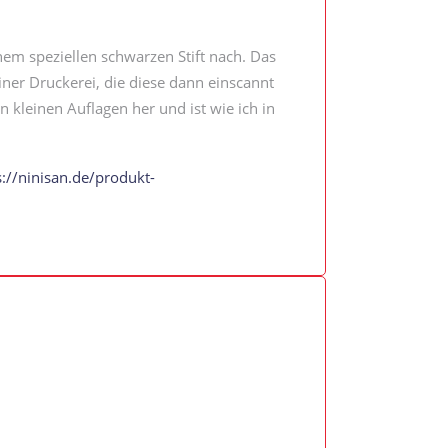
inem speziellen schwarzen Stift nach. Das
iner Druckerei, die diese dann einscannt
n kleinen Auflagen her und ist wie ich in
s://ninisan.de/produkt-