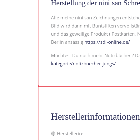
Herstellung der nini san Schr
Alle meine nini san Zeichnungen entstehen
Bild wird dann mit Buntstiften vervollstä
und das geweilige Produkt ( Postkarten, No
Berlin ansässig
https://sdl-online.de/
Möchtest Du noch mehr Notizbücher ? Da
kategorie/notizbuecher-jungs/
Herstellerinformationen
🔴 Herstellerin: