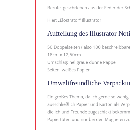
Berufe, geschrieben aus der Feder der Sc
Hier: „Elostrator“ Illustrator
Aufteilung des Illustrator No
50 Doppelseiten ( also 100 beschreibbare
18cm x 12,50cm
Umschlag: hellgraue dünne Pappe
Seiten: weißes Papier
Umweltfreundliche Verpackun
Ein großes Thema, da ich gerne so wenig
ausschließlich Papier und Karton als Ver
die ich und Freunde zugeschickt bekomme
Papiertüten und nur bei den Magneten zu