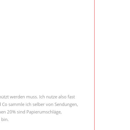
ützt werden muss. Ich nutze also fast
und Co sammle ich selber von Sendungen,
chen 20% sind Papierumschläge,
 bin.