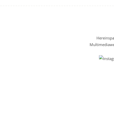
Hereinspaz
Multimediawel