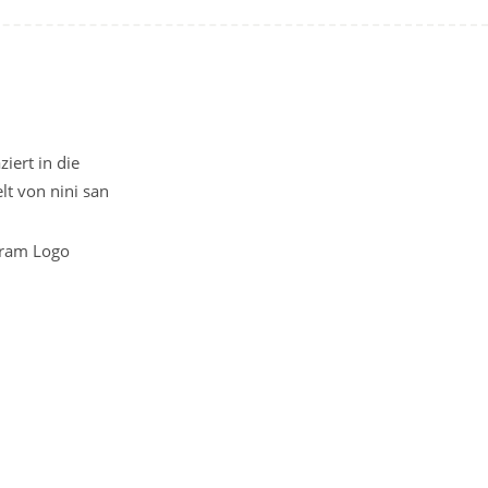
iert in die
t von nini san