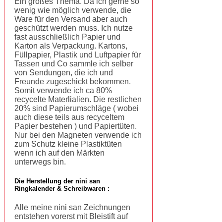
Ein großes Thema. Da ich gerne so
wenig wie möglich verwende, die
Ware für den Versand aber auch
geschützt werden muss. Ich nutze
fast ausschließlich Papier und
Karton als Verpackung. Kartons,
Füllpapier, Plastik und Luftpapier für
Tassen und Co sammle ich selber
von Sendungen, die ich und
Freunde zugeschickt bekommen.
Somit verwende ich ca 80%
recycelte Materlialien. Die restlichen
20% sind Papierumschläge ( wobei
auch diese teils aus recyceltem
Papier bestehen ) und Papiertüten.
Nur bei den Magneten verwende ich
zum Schutz kleine Plastiktüten
wenn ich auf den Märkten
unterwegs bin.
Die Herstellung der nini san
Ringkalender & Schreibwaren :
Alle meine nini san Zeichnungen
entstehen vorerst mit Bleistift auf