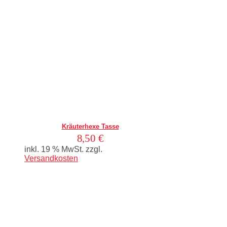
In den Warenkorb
Kräuterhexe Tasse
8,50
€
inkl. 19 % MwSt.
zzgl.
Versandkosten