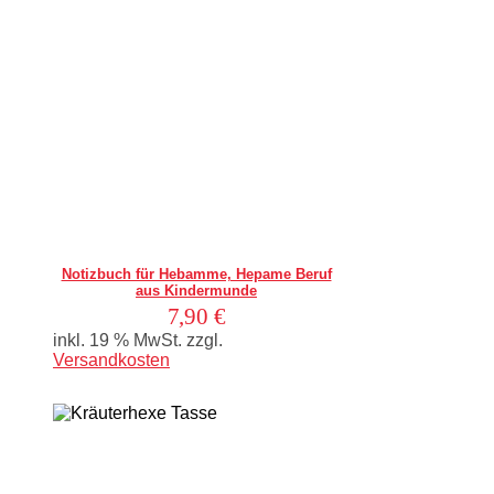
In den Warenkorb
Notizbuch für Hebamme, Hepame Beruf
aus Kindermunde
7,90
€
inkl. 19 % MwSt.
zzgl.
Versandkosten