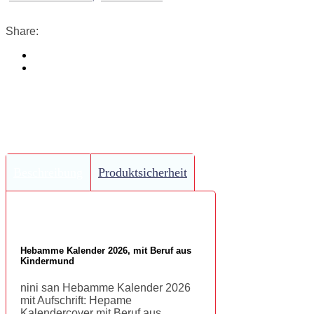
Share:
Beschreibung
Produktsicherheit
Hebamme Kalender 2026, mit Beruf aus
Kindermund
nini san Hebamme Kalender 2026
mit Aufschrift: Hepame
Kalendercover mit Beruf aus