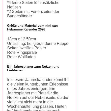
*4 leere Seiten für zusätzliche
Notizen
*2 Seiten mit Ferienzeiten der
Bundesländer
Größe und Material vom nini san
Hebamme Kalender 2026
18cm x 12,50cm
Umschlag: hellgraue dünne Pappe
Seiten: weißes Papier
Rote Ringspirale
Roter Wollfaden
Ein Jahresplaner zum Nutzen und
Liebhaben:
In diesem Jahreskalender könnt Ihr
die vielen kunterbunten Erlebnisse
eines Jahres eintragen. Ein
Jahresplaner mit Platz für die
Notizen auf der Nebenseite, da die
vielleicht nicht mehr in die
Wochenaufteilung passen. Hinten
im Wochenplaner gibt es auch