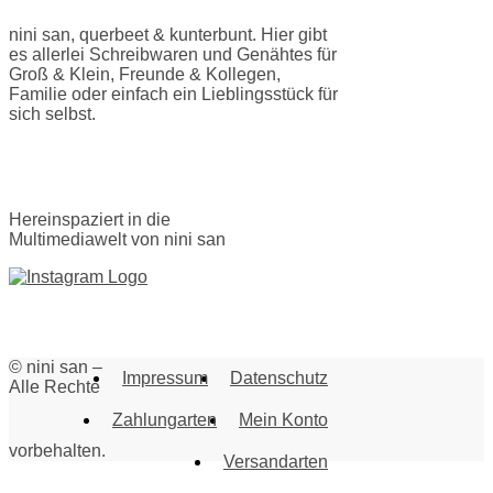
nini san, querbeet & kunterbunt. Hier gibt
es allerlei Schreibwaren und Genähtes für
Groß & Klein, Freunde & Kollegen,
Familie oder einfach ein Lieblingsstück für
sich selbst.
Hereinspaziert in die
Multimediawelt von nini san
© nini san –
Impressum
Datenschutz
Alle Rechte
Zahlungarten
Mein Konto
vorbehalten.
Versandarten