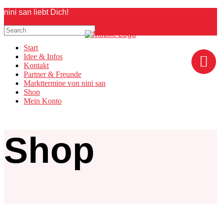
nini san liebt Dich!
Start
Idee & Infos
Kontakt
Partner & Freunde
Markttermine von nini san
Shop
Mein Konto
Shop