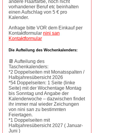
andere Haarfarbe, noch nicht
vorhandener Beruf etc beinhalten
einen Aufschlag von 5 € pro
Kalender.
Anfrage bitte VOR dem Einkauf per
Kontaktformular
nini san
Kontaktformular
Die Aufteilung des Wochenkalenders:
📆 Aufteilung des
Taschenkalenders:
*2 Doppelseiten mit Monatsspalten /
Halbjahresübersicht 2026
*54 Doppelseiten: 1 Seite (linke
Seite) mit der Wochentage Montag
bis Sonntag und Angabe der
Kalenderwoche – dazwischen findet
ihr immer mal wieder Zeichungen
von nini san zu bestimmten
Feiertagen.
*1 Doppelseiten mit
Halbjahresübersicht 2027 ( Januar-
Juni )