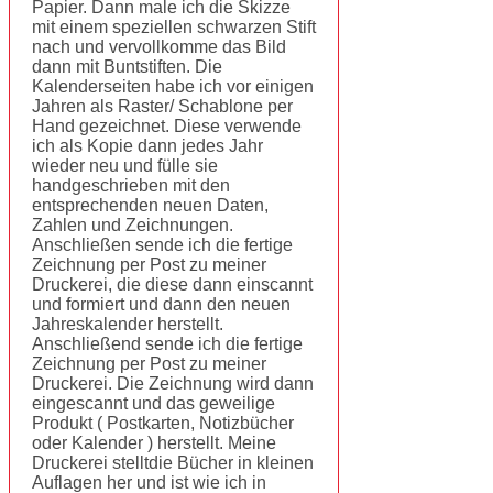
Papier. Dann male ich die Skizze
mit einem speziellen schwarzen Stift
nach und vervollkomme das Bild
dann mit Buntstiften. Die
Kalenderseiten habe ich vor einigen
Jahren als Raster/ Schablone per
Hand gezeichnet. Diese verwende
ich als Kopie dann jedes Jahr
wieder neu und fülle sie
handgeschrieben mit den
entsprechenden neuen Daten,
Zahlen und Zeichnungen.
Anschließen sende ich die fertige
Zeichnung per Post zu meiner
Druckerei, die diese dann einscannt
und formiert und dann den neuen
Jahreskalender herstellt.
Anschließend sende ich die fertige
Zeichnung per Post zu meiner
Druckerei. Die Zeichnung wird dann
eingescannt und das geweilige
Produkt ( Postkarten, Notizbücher
oder Kalender ) herstellt. Meine
Druckerei stelltdie Bücher in kleinen
Auflagen her und ist wie ich in