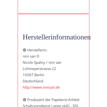
Herstellerinformationen
🔴 Herstellerin:
nini san ©
Nicole Spatny / nini san
Lohmeyerstrasse 22
10587 Berlin
Deutschland
http://www.ninisan.de
🔴 Produzent der Papeterie-Artikel:
Schaltungsdienst Lange oHG - SDL