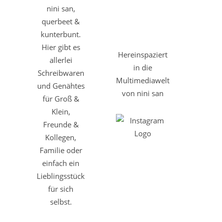
nini san,
querbeet &
kunterbunt.
Hier gibt es
Hereinspaziert
allerlei
in die
Schreibwaren
Multimediawelt
und Genähtes
von nini san
für Groß &
Klein,
Freunde &
Kollegen,
Familie oder
einfach ein
Lieblingsstück
für sich
selbst.