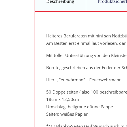
Beschreibung
Produktsicher
Heiteres Beruferaten mit nini san Notizb
Am Besten erst einmal laut vorlesen, dann
Mit toller Unterstützung von den Kleinste
Berufe, geschrieben aus der Feder der Sc
Hier: „Feurwärman“ – Feuerwehrmann
50 Doppelseiten ( also 100 beschreibbare
18cm x 12,50cm
Umschlag: hellgraue dünne Pappe
Seiten: weißes Papier
*Mit Blanko-Seiten (Auf Wunsch auch mit 