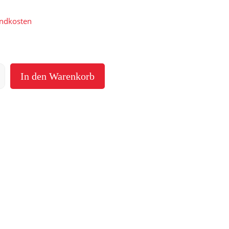
ndkosten
In den Warenkorb