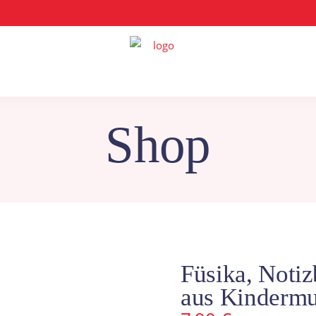
Shop
Füsika, Noti
aus Kinderm