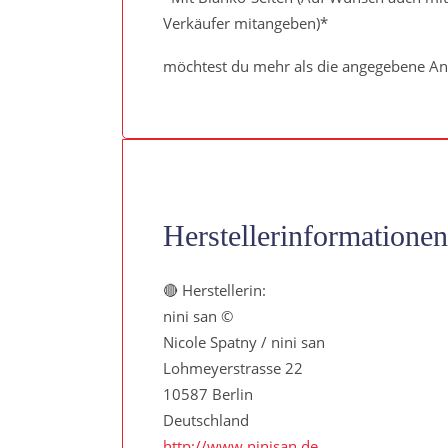
Verkäufer mitangeben)*
möchtest du mehr als die angegebene Anz
Herstellerinformationen
🔴 Herstellerin:
nini san ©
Nicole Spatny / nini san
Lohmeyerstrasse 22
10587 Berlin
Deutschland
http://www.ninisan.de