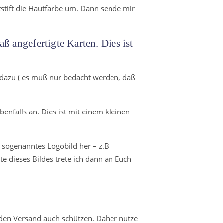
tstift die Hautfarbe um. Dann sende mir
aß angefertigte Karten. Dies ist
 dazu ( es muß nur bedacht werden, daß
enfalls an. Dies ist mit einem kleinen
n sogenanntes Logobild her – z.B
te dieses Bildes trete ich dann an Euch
 den Versand auch schützen. Daher nutze