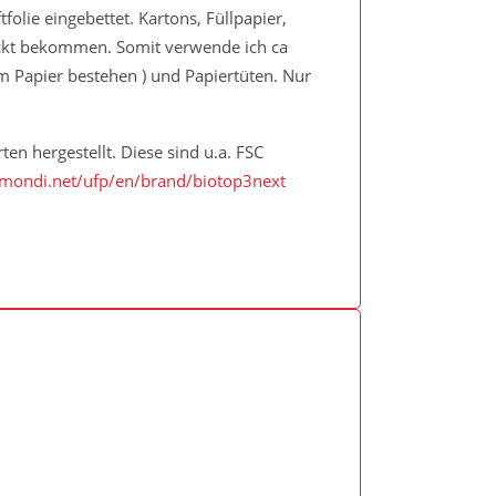
olie eingebettet. Kartons, Füllpapier,
ickt bekommen. Somit verwende ich ca
em Papier bestehen ) und Papiertüten. Nur
n hergestellt. Diese sind u.a. FSC
mondi.net/ufp/en/brand/biotop3next