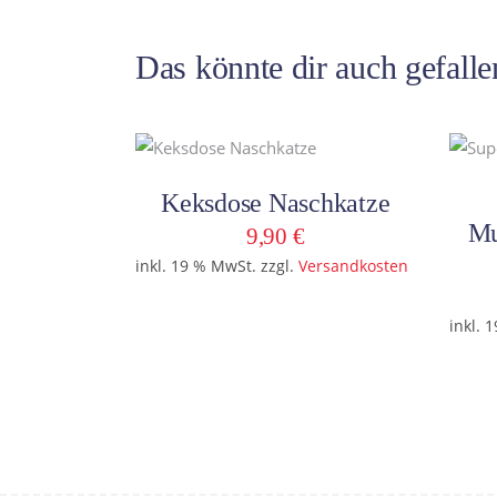
Das könnte dir auch gefall
In den Warenkorb
Keksdose Naschkatze
Mu
9,90
€
inkl. 19 % MwSt.
zzgl.
Versandkosten
inkl. 