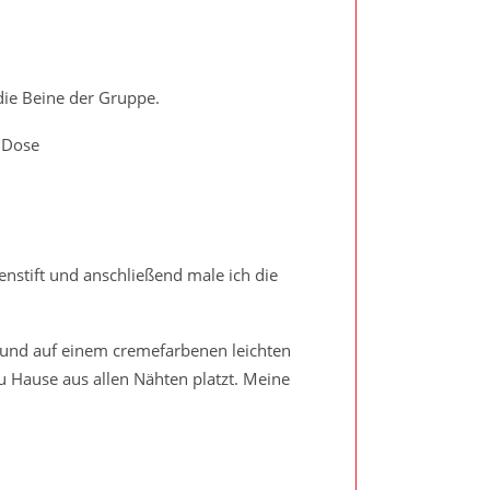
ie Beine der Gruppe.
 Dose
enstift und anschließend male ich die
 und auf einem cremefarbenen leichten
u Hause aus allen Nähten platzt. Meine