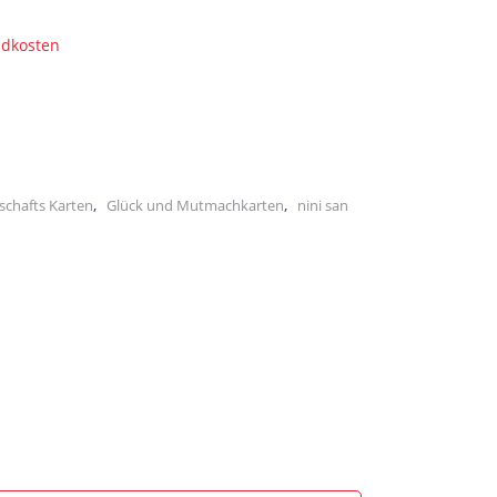
ndkosten
,
,
schafts Karten
Glück und Mutmachkarten
nini san