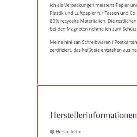
ich als Verpackungen meistens Papier und 
Plastik und Luftpapier für Tassen und C
80% recycelte Materlialien. Die restliche
bei den Magneten nehme ich zum Schutz k
Meine nini san Schreibwaren ( Postkarten
zertifiziert, das heißt sie entstehen aus
Herstellerinformationen
🔴 Herstellerin: