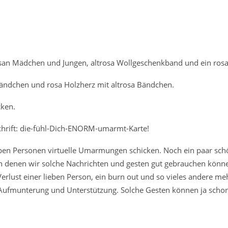
an Mädchen und Jungen, altrosa Wollgeschenkband und ein rosa 
ändchen und rosa Holzherz mit altrosa Bändchen.
ken.
schrift: die-fühl-Dich-ENORM-umarmt-Karte!
ben Personen virtuelle Umarmungen schicken. Noch ein paar sch
, in denen wir solche Nachrichten und gesten gut gebrauchen könne
erlust einer lieben Person, ein burn out und so vieles andere m
r Aufmunterung und Unterstützung. Solche Gesten können ja schon