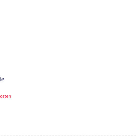
te
osten