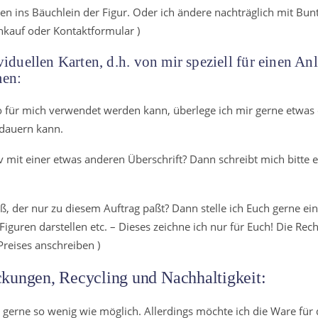
 ins Bäuchlein der Figur. Oder ich ändere nachträglich mit Bun
Einkauf oder Kontaktformular )
iduellen Karten, d.h. von mir speziell für einen Anl
men:
so für mich verwendet werden kann, überlege ich mir gerne etwas
 dauern kann.
mit einer etwas anderen Überschrift? Dann schreibt mich bitte eb
ß, der nur zu diesem Auftrag paßt? Dann stelle ich Euch gerne ei
guren darstellen etc. – Dieses zeichne ich nur für Euch! Die Rech
Preises anschreiben )
kungen, Recycling und Nachhaltigkeit:
 gerne so wenig wie möglich. Allerdings möchte ich die Ware für