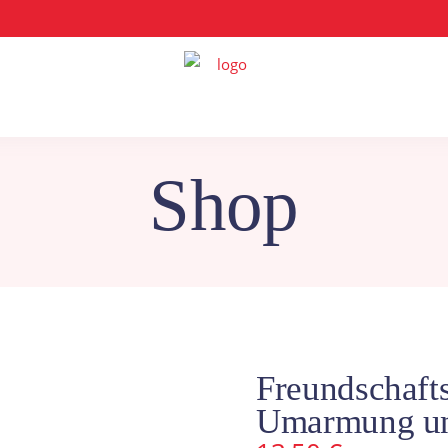
Shop
Freundschafts
Umarmung un