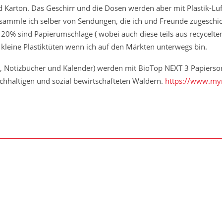
Karton. Das Geschirr und die Dosen werden aber mit Plastik-Luftf
o sammle ich selber von Sendungen, die ich und Freunde zugesch
n 20% sind Papierumschläge ( wobei auch diese teils aus recycelt
leine Plastiktüten wenn ich auf den Märkten unterwegs bin.
, Notizbücher und Kalender) werden mit BioTop NEXT 3 Papiersorte
 nachhaltigen und sozial bewirtschafteten Wäldern.
https://www.my