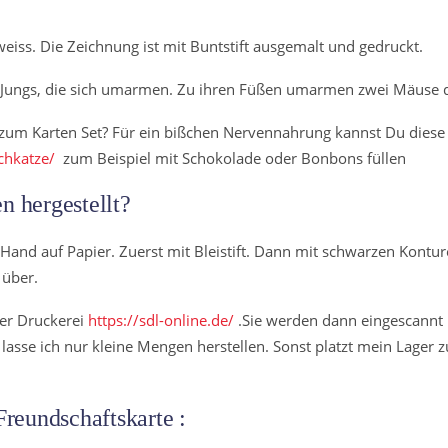
eiss. Die Zeichnung ist mit Buntstift ausgemalt und gedruckt.
Jungs, die sich umarmen. Zu ihren Füßen umarmen zwei Mäuse d
zum Karten Set? Für ein bißchen Nervennahrung kannst Du diese
chkatze/
zum Beispiel mit Schokolade oder Bonbons füllen
n hergestellt?
Hand auf Papier. Zuerst mit Bleistift. Dann mit schwarzen Kontur
 über.
ner Druckerei
https://sdl-online.de/
.Sie werden dann eingescannt
lasse ich nur kleine Mengen herstellen. Sonst platzt mein Lager z
Freundschaftskarte :