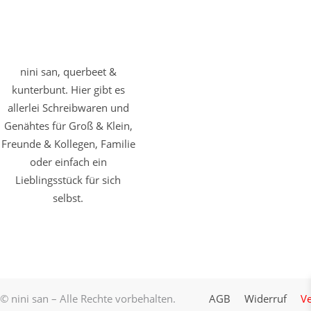
nini san, querbeet &
kunterbunt. Hier gibt es
allerlei Schreibwaren und
Genähtes für Groß & Klein,
Freunde & Kollegen, Familie
oder einfach ein
Lieblingsstück für sich
selbst.
© nini san – Alle Rechte vorbehalten.
AGB
Widerruf
Ve