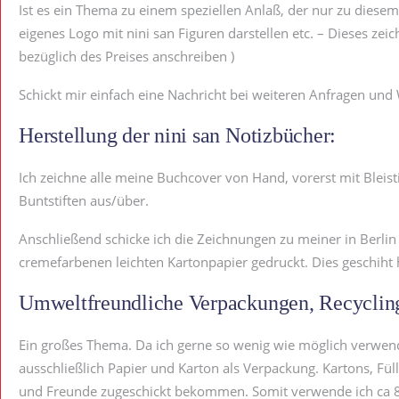
Ist es ein Thema zu einem speziellen Anlaß, der nur zu diese
eigenes Logo mit nini san Figuren darstellen etc. – Dieses zei
bezüglich des Preises anschreiben )
Schickt mir einfach eine Nachricht bei weiteren Anfragen un
Herstellung der nini san Notizbücher:
Ich zeichne alle meine Buchcover von Hand, vorerst mit Bleist
Buntstiften aus/über.
Anschließend schicke ich die Zeichnungen zu meiner in Berlin
cremefarbenen leichten Kartonpapier gedruckt. Dies geschiht 
Umweltfreundliche Verpackungen, Recycling
Ein großes Thema. Da ich gerne so wenig wie möglich verwend
ausschließlich Papier und Karton als Verpackung. Kartons, Fül
und Freunde zugeschickt bekommen. Somit verwende ich ca 80%