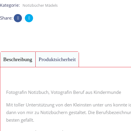
Beruf
Kategorie:
Notizbücher Mädels
aus
Share:
Kindermunde
quantity
Beschreibung
Produktsicherheit
Fotografin Notizbuch, Votografin Beruf aus Kindermunde
Mit toller Unterstützung von den Kleinsten unter uns konnte i
dann von mir zu Notizbüchern gestaltet. Die Berufsbezeichnu
besten gefällt.