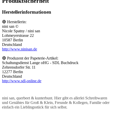
Produktsicherheit
Herstellerinformationen
🔴 Herstellerin:
nini san ©
Nicole Spatny / nini san
Lohmeyerstrasse 22
10587 Berlin
Deutschland
http://www.ninisan.de
🔴 Produzent der Papeterie-Artikel:
Schaltungsdienst Lange oHG - SDL Buchdruck
Zehrensdorfer Str. 11
12277 Berlin
Deutschland
http://www.sdl-online.de
nini san, querbeet & kunterbunt. Hier gibt es allerlei Schreibwaren
und Genähtes für Groß & Klein, Freunde & Kollegen, Familie oder
einfach ein Lieblingsstück für sich selbst.