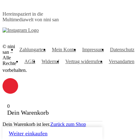
Hereinspaziert in die
Multimediawelt von nini san
© nini
Zahlungarten
Mein Konto
Impressum
Datenschutz
san –
Alle
AGB
Widerruf
Vertrag widerrufen
Versandarten
Rechte
vorbehalten.
0
Dein Warenkorb
Dein Warenkorb ist leer.
Zurück zum Shop
Weiter einkaufen