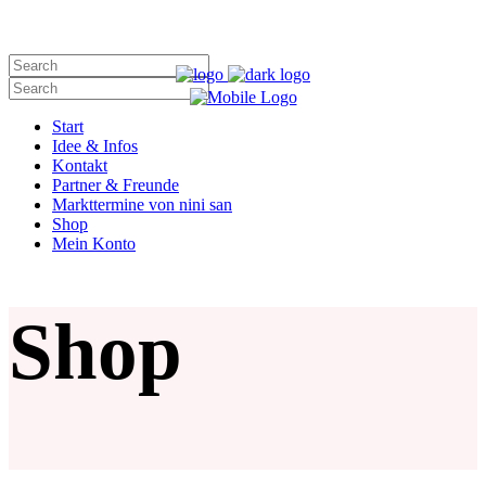
nini san liebt Dich!
Start
Idee & Infos
Kontakt
Partner & Freunde
Markttermine von nini san
Shop
Mein Konto
Shop