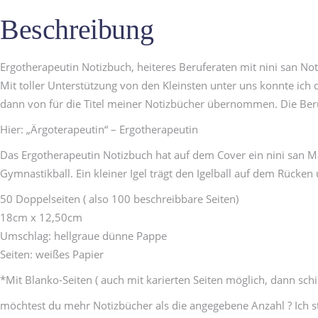
Beschreibung
Ergotherapeutin Notizbuch, heiteres Beruferaten mit nini san No
Mit toller Unterstützung von den Kleinsten unter uns konnte ich
dann von für die Titel meiner Notizbücher übernommen. Die Be
Hier: „Ärgoterapeutin“ – Ergotherapeutin
Das Ergotherapeutin Notizbuch hat auf dem Cover ein nini san Mä
Gymnastikball. Ein kleiner Igel trägt den Igelball auf dem Rücken
50 Doppelseiten ( also 100 beschreibbare Seiten)
18cm x 12,50cm
Umschlag: hellgraue dünne Pappe
Seiten: weißes Papier
*Mit Blanko-Seiten ( auch mit karierten Seiten möglich, dann schi
möchtest du mehr Notizbücher als die angegebene Anzahl ? Ich ste