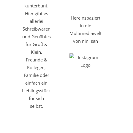
kunterbunt.
Hier gibt es
Hereinspaziert
allerlei
in die
Schreibwaren
Multimediawelt
und Genähtes
von nini san
für Groß &
Klein,
Freunde &
Kollegen,
Familie oder
einfach ein
Lieblingsstück
für sich
selbst.