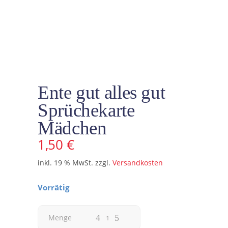
Ente gut alles gut
Sprüchekarte
Mädchen
1,50
€
inkl. 19 % MwSt.
zzgl.
Versandkosten
Vorrätig
Ente
Menge