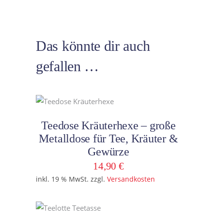
Das könnte dir auch
gefallen …
In den Warenkorb
Teedose Kräuterhexe – große
Metalldose für Tee, Kräuter &
Gewürze
14,90
€
inkl. 19 % MwSt.
zzgl.
Versandkosten