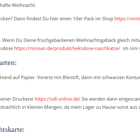
hafte Weihnacht.
cken? Dann findest Du hier einen 10er Pack im Shop
https://nin
t. Wenn Du Deine frischgebackenen Weihnachtsgebäck gleich mitv
ksdose
https://ninisan.de/produkt/keksdose-naschkatze/
im nini 
arten:
Hand auf Papier. Vorerst mit Bleistift, dann mit schwarzen Kontu
meiner Druckerei
https://sdl-online.de/
Sie werden dann eingescan
ptsächlich in kleinen Mengen, da mein Lager zu Hause sonst aus a
htskarte: