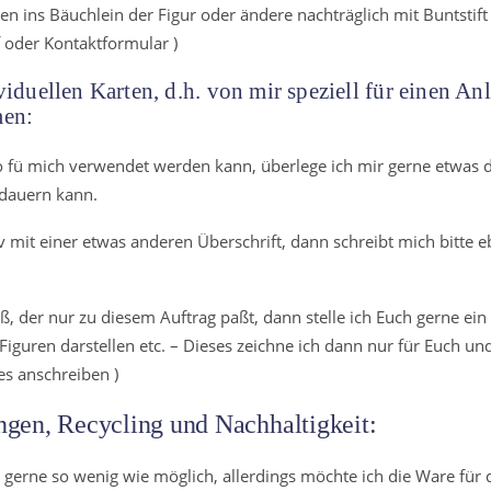
 ins Bäuchlein der Figur oder ändere nachträglich mit Buntstift
f oder Kontaktformular )
iduellen Karten, d.h. von mir speziell für einen Anl
men:
so fü mich verwendet werden kann, überlege ich mir gerne etwas
 dauern kann.
mit einer etwas anderen Überschrift, dann schreibt mich bitte ebe
ß, der nur zu diesem Auftrag paßt, dann stelle ich Euch gerne ei
guren darstellen etc. – Dieses zeichne ich dann nur für Euch und
es anschreiben )
gen, Recycling und Nachhaltigkeit:
 gerne so wenig wie möglich, allerdings möchte ich die Ware für