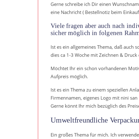
Gerne schreibe ich Dir einen Wunschnamen
eine Nachricht ( Bestellnotiz beim Einkau
Viele fragen aber auch nach indiv
sicher möglich in folgenen Rah
Ist es ein allgemeines Thema, daß auch 
dies ca 1-3 Woche mit Zeichnen & Druck
Möchtet Ihr ein schon vorhandenen Motiv 
Aufpreis möglich.
Ist es ein Thema zu einem speziellen Anla
Firmennamen, eigenes Logo mit nini san Fi
Gerne könnt Ihr mich bezüglich des Preis
Umweltfreundliche Verpackun
Ein großes Thema für mich. Ich verwende