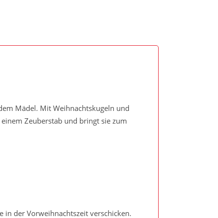
 dem Mädel. Mit Weihnachtskugeln und
it einem Zeuberstab und bringt sie zum
ße in der Vorweihnachtszeit verschicken.