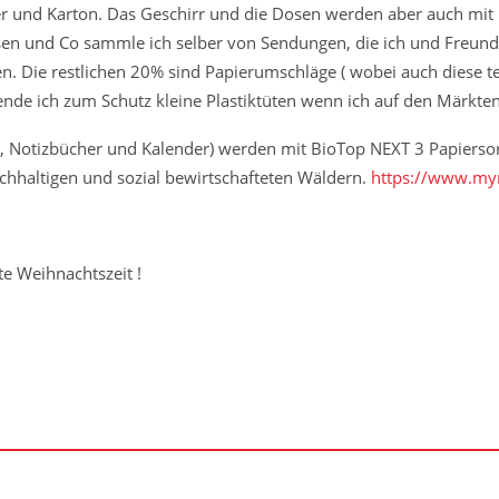
r und Karton. Das Geschirr und die Dosen werden aber auch mit Pl
Tassen und Co sammle ich selber von Sendungen, die ich und Freu
en. Die restlichen 20% sind Papierumschläge ( wobei auch diese te
nde ich zum Schutz kleine Plastiktüten wenn ich auf den Märkte
, Notizbücher und Kalender) werden mit BioTop NEXT 3 Papiersorte
 nachhaltigen und sozial bewirtschafteten Wäldern.
https://www.my
te Weihnachtszeit !