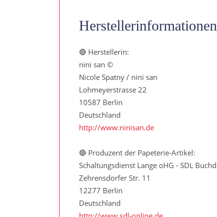
Herstellerinformationen
🔴 Herstellerin:
nini san ©
Nicole Spatny / nini san
Lohmeyerstrasse 22
10587 Berlin
Deutschland
http://www.ninisan.de
🔴 Produzent der Papeterie-Artikel:
Schaltungsdienst Lange oHG - SDL Buchd
Zehrensdorfer Str. 11
12277 Berlin
Deutschland
http://www.sdl-online.de