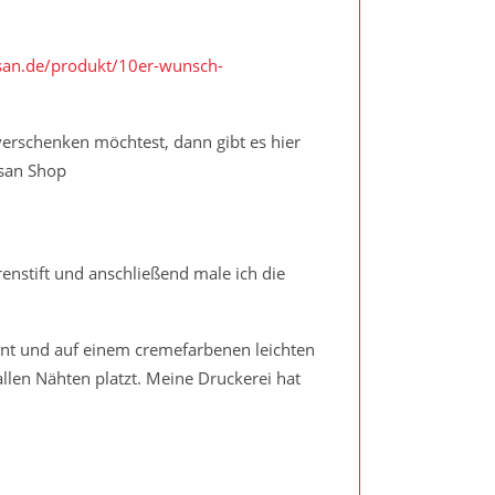
isan.de/produkt/10er-wunsch-
erschenken möchtest, dann gibt es hier
san Shop
renstift und anschließend male ich die
nt und auf einem cremefarbenen leichten
llen Nähten platzt. Meine Druckerei hat