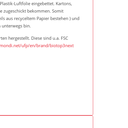
astik-Luftfolie eingebettet. Kartons,
nde zugeschickt bekommen. Somit
ils aus recyceltem Papier bestehen ) und
n unterwegs bin.
n hergestellt. Diese sind u.a. FSC
mondi.net/ufp/en/brand/biotop3next