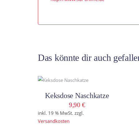
Das könnte dir auch gefall
In den Warenkorb
Keksdose Naschkatze
9,90
€
inkl. 19 % MwSt.
zzgl.
Versandkosten