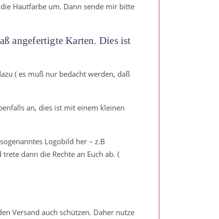
 die Hautfarbe um. Dann sende mir bitte
aß angefertigte Karten. Dies ist
 dazu ( es muß nur bedacht werden, daß
nfalls an, dies ist mit einem kleinen
n sogenanntes Logobild her – z.B
 trete dann die Rechte an Euch ab. (
 den Versand auch schützen. Daher nutze