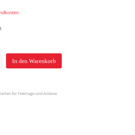
ndkosten
t
In den Warenkorb
Karten für Feiertage und Anlässe