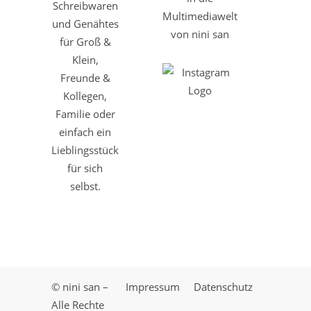
Schreibwaren
Multimediawelt
und Genähtes
von nini san
für Groß &
Klein,
Freunde &
Kollegen,
Familie oder
einfach ein
Lieblingsstück
für sich
selbst.
© nini san –
Impressum
Datenschutz
Alle Rechte