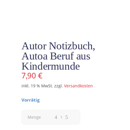
Autor Notizbuch,
Autoa Beruf aus
Kindermunde
7,90
€
inkl. 19 % MwSt.
zzgl.
Versandkosten
Vorrätig
Autor
Menge
Notizbuch,