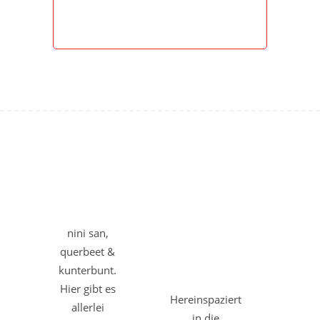
nini san,
querbeet &
kunterbunt.
Hier gibt es
Hereinspaziert
allerlei
in die