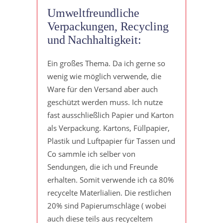
Umweltfreundliche
Verpackungen, Recycling
und Nachhaltigkeit:
Ein großes Thema. Da ich gerne so
wenig wie möglich verwende, die
Ware für den Versand aber auch
geschützt werden muss. Ich nutze
fast ausschließlich Papier und Karton
als Verpackung. Kartons, Füllpapier,
Plastik und Luftpapier für Tassen und
Co sammle ich selber von
Sendungen, die ich und Freunde
erhalten. Somit verwende ich ca 80%
recycelte Materlialien. Die restlichen
20% sind Papierumschläge ( wobei
auch diese teils aus recyceltem