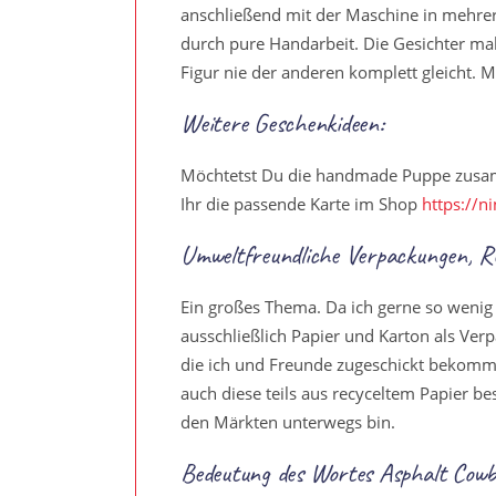
anschließend mit der Maschine in mehre
durch pure Handarbeit. Die Gesichter male
Figur nie der anderen komplett gleicht. M
Weitere Geschenkideen:
Möchtetst Du die handmade Puppe zusamm
Ihr die passende Karte im Shop
https://n
Umweltfreundliche Verpackungen, Re
Ein großes Thema. Da ich gerne so wenig
ausschließlich Papier und Karton als Ver
die ich und Freunde zugeschickt bekomme
auch diese teils aus recyceltem Papier b
den Märkten unterwegs bin.
Bedeutung des Wortes Asphalt Cowb