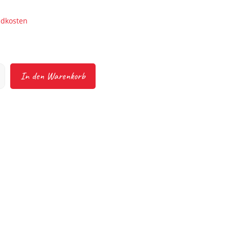
ndkosten
In den Warenkorb