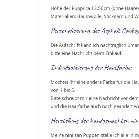
Höhe der Püppi ca 13,50cm (ohne Haare)
Materialien: Baumwolle, Stickgarn und Wo
Personalisierung des Asphalt Cowbo
Die Aufschrift kann ich nachträglich um
bitte eine Nachricht beim Einkauf.
Individualisierung der Hautfarbe:
Möchtet Ihr eine andere Farbe für die H
von 1 bis 5.
Bitte schreibt mir eine Nachricht vor d
und die Haarfarbe auch noch geändert w
Herstellung der handgemachten nini
Meine nini san Puppen stelle ich alle in 