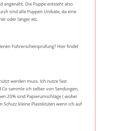
 angenäht. Die Puppe entsteht also
durch sind alle Puppen Unikate, da eine
ner oder länger etc.
enen Führerscheinprüfung? Hier findet
ützt werden muss. Ich nutze fast
und Co sammle ich selber von Sendungen,
chen 20% sind Papierumschläge ( wobei
 Schutz kleine Plastiktüten wenn ich auf