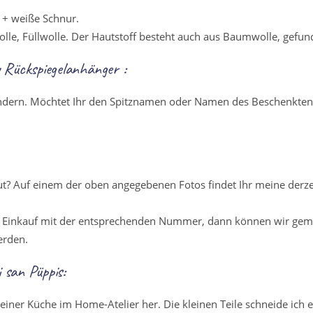
 + weiße Schnur.
lle, Füllwolle. Der Hautstoff besteht auch aus Baumwolle, gefun
y Rückspiegelanhänger :
ändern. Möchtet Ihr den Spitznamen oder Namen des Beschenkten 
aut? Auf einem der oben angegebenen Fotos findet Ihr meine der
em Einkauf mit der entsprechenden Nummer, dann können wir gem
erden.
 san Püppis:
meiner Küche im Home-Atelier her. Die kleinen Teile schneide ich 