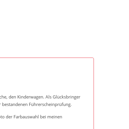
che, den Kinderwagen. Als Glücksbringer
ur bestandenen Führerscheinprüfung.
Foto der Farbauswahl bei meinen