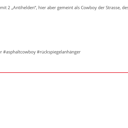
mit 2 „Antihelden“, hier aber gemeint als Cowboy der Strasse, d
r #asphaltcowboy #rückspiegelanhänger