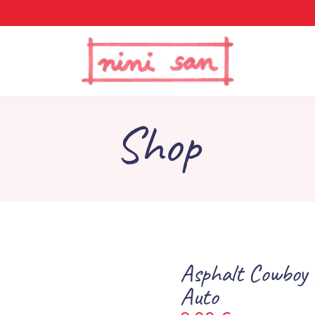
Shop
Asphalt Cowboy 
Auto