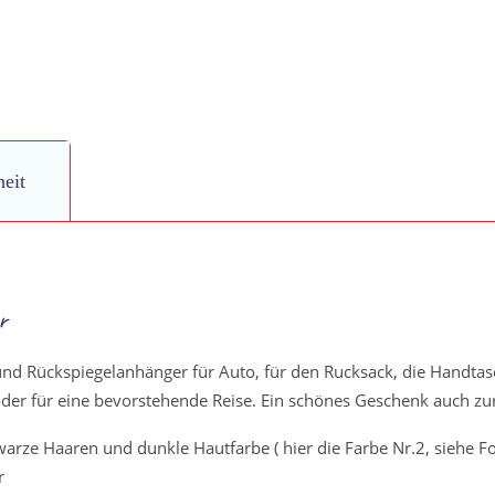
heit
r
und Rückspiegelanhänger für Auto, für den Rucksack, die Handtas
 oder für eine bevorstehende Reise. Ein schönes Geschenk auch z
hwarze Haaren und dunkle Hautfarbe ( hier die Farbe Nr.2, siehe 
r