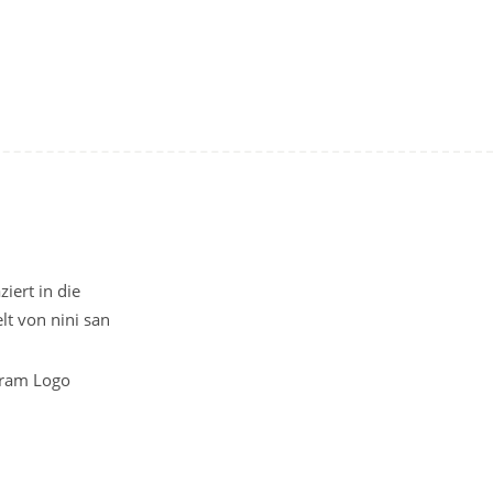
iert in die
t von nini san