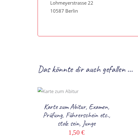
Lohmeyerstrasse 22
10587 Berlin
Das könnte dir auch gefallen …
In den Warenkorb
Karte zum Abitur, Examen,
Prüfung, Führerschein etc.,
stolz sein, Junge
1,50
€