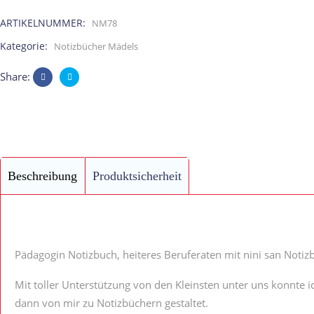
Pedagokin
ARTIKELNUMMER:
NM78
Beruf
Kategorie:
Notizbücher Mädels
aus
Share:
Kindermunde
quantity
Beschreibung
Produktsicherheit
Pädagogin Notizbuch, heiteres Beruferaten mit nini san Noti
Mit toller Unterstützung von den Kleinsten unter uns konnte i
dann von mir zu Notizbüchern gestaltet.