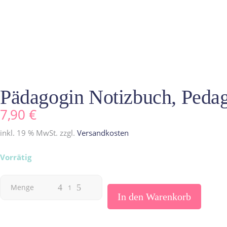
Pädagogin Notizbuch, Peda
7,90
€
inkl. 19 % MwSt.
zzgl.
Versandkosten
Vorrätig
Pädagogin
Menge
In den Warenkorb
Notizbuch,