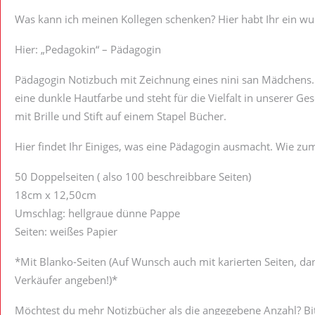
Was kann ich meinen Kollegen schenken? Hier habt Ihr ein wu
Hier: „Pedagokin“ – Pädagogin
Pädagogin Notizbuch mit Zeichnung eines nini san Mädchens. 
eine dunkle Hautfarbe und steht für die Vielfalt in unserer G
mit Brille und Stift auf einem Stapel Bücher.
Hier findet Ihr Einiges, was eine Pädagogin ausmacht. Wie zum
50 Doppelseiten ( also 100 beschreibbare Seiten)
18cm x 12,50cm
Umschlag: hellgraue dünne Pappe
Seiten: weißes Papier
*Mit Blanko-Seiten (Auf Wunsch auch mit karierten Seiten, dan
Verkäufer angeben!)*
Möchtest du mehr Notizbücher als die angegebene Anzahl? Bitt