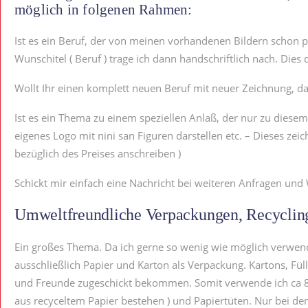
möglich in folgenen Rahmen:
Ist es ein Beruf, der von meinen vorhandenen Bildern schon p
Wunschitel ( Beruf ) trage ich dann handschriftlich nach. Dies 
Wollt Ihr einen komplett neuen Beruf mit neuer Zeichnung, dan
Ist es ein Thema zu einem speziellen Anlaß, der nur zu diese
eigenes Logo mit nini san Figuren darstellen etc. – Dieses zei
bezüglich des Preises anschreiben )
Schickt mir einfach eine Nachricht bei weiteren Anfragen un
Umweltfreundliche Verpackungen, Recycling
Ein großes Thema. Da ich gerne so wenig wie möglich verwend
ausschließlich Papier und Karton als Verpackung. Kartons, Fül
und Freunde zugeschickt bekommen. Somit verwende ich ca 80%
aus recyceltem Papier bestehen ) und Papiertüten. Nur bei d