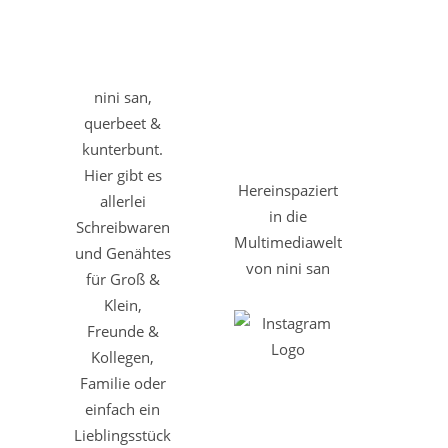
nini san,
querbeet &
kunterbunt.
Hier gibt es
Hereinspaziert
allerlei
in die
Schreibwaren
Multimediawelt
und Genähtes
von nini san
für Groß &
Klein,
Freunde &
Kollegen,
Familie oder
einfach ein
Lieblingsstück