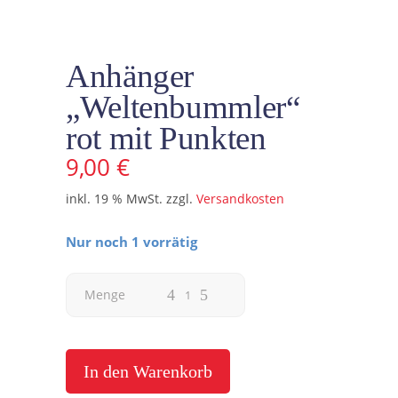
Anhänger
„Weltenbummler“
rot mit Punkten
9,00
€
inkl. 19 % MwSt.
zzgl.
Versandkosten
Nur noch 1 vorrätig
Anhänger
Menge
"Weltenbummler"
rot
In den Warenkorb