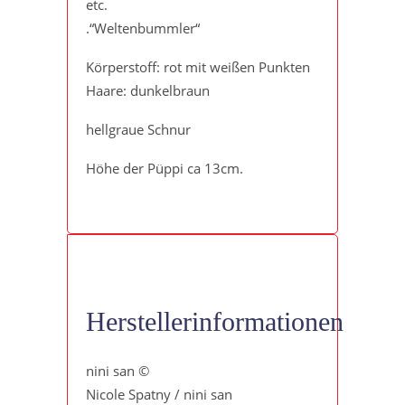
etc.
.“Weltenbummler“
Körperstoff: rot mit weißen Punkten
Haare: dunkelbraun
hellgraue Schnur
Höhe der Püppi ca 13cm.
Herstellerinformationen
nini san ©
Nicole Spatny / nini san