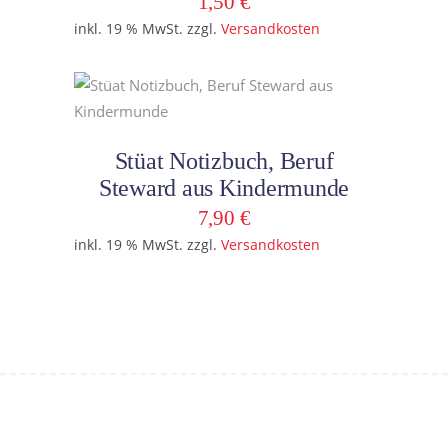
1,50
€
inkl. 19 % MwSt.
zzgl.
Versandkosten
In den Warenkorb
Stüat Notizbuch, Beruf
Steward aus Kindermunde
7,90
€
inkl. 19 % MwSt.
zzgl.
Versandkosten